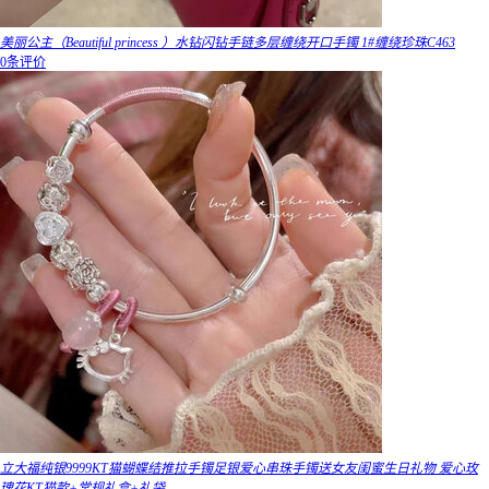
美丽公主（Beautiful princess ）水钻闪钻手链多层缠绕开口手镯 1#缠绕珍珠C463
0条评价
立大福纯银9999KT猫蝴蝶结推拉手镯足银爱心串珠手镯送女友闺蜜生日礼物 爱心玫
瑰花KT猫款+常规礼盒+礼袋