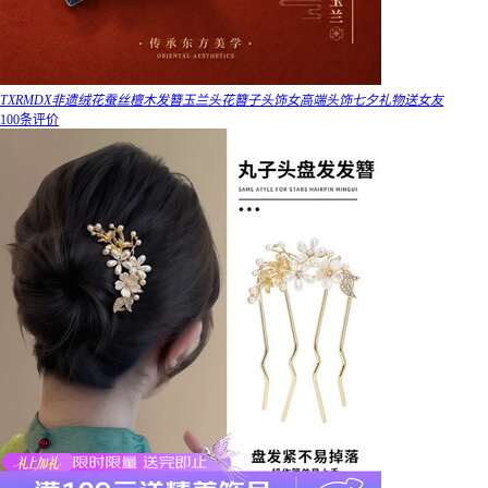
TXRMDX非遗绒花蚕丝檀木发簪玉兰头花簪子头饰女高端头饰七夕礼物送女友
100条评价