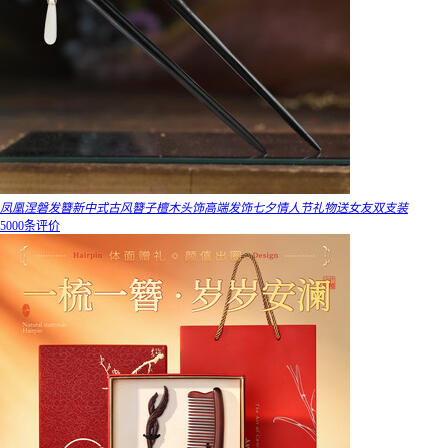
凤凰涅磐发簪新中式古风簪子檀木头饰高端发饰七夕情人节礼物送女友双支装
5000条评价