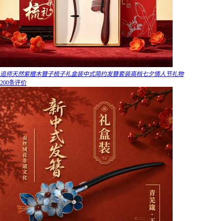
追师天然紫檀木簪子梳子礼盒装中式简约发簪套装高档七夕情人节礼物
200条评价