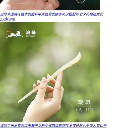
追师非遗绒花檀木发簪新中式盘发发钗古风汉服配饰七夕礼物送女友
200条评价
追师牛角发簪古风玉簪子女新中式高级感韧性发钗日常七夕情人节礼物