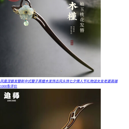
凤凰涅磐发簪新中式簪子黑檀木发饰古风头饰七夕情人节礼物送女友老婆高端
1000条评价