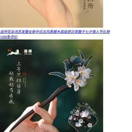
追师花朵流苏发簪女新中式古风黑檀木高级感日常簪子七夕情人节礼物
1000条评价