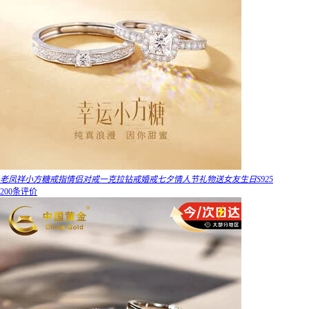
老凤祥小方糖戒指情侣对戒一克拉钻戒婚戒七夕情人节礼物送女友生日S925
200条评价