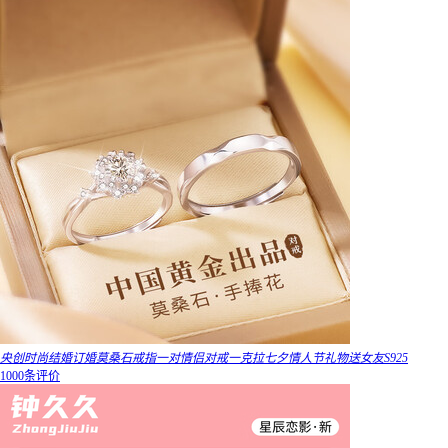
央创时尚结婚订婚莫桑石戒指一对情侣对戒一克拉七夕情人节礼物送女友S925
1000条评价