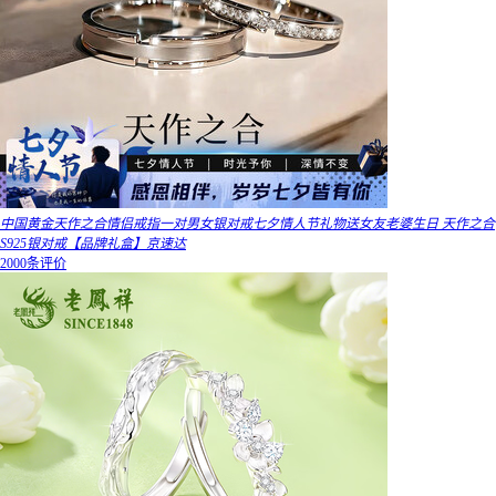
中国黄金天作之合情侣戒指一对男女银对戒七夕情人节礼物送女友老婆生日 天作之合
S925银对戒【品牌礼盒】京速达
2000条评价