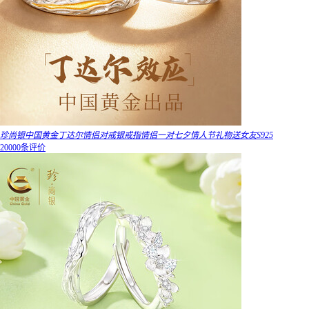
珍尚银中国黄金丁达尔情侣对戒银戒指情侣一对七夕情人节礼物送女友S925
20000条评价