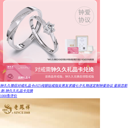
钟久久情侣对戒礼品卡s925纯银钻戒指女男友求婚七夕礼物送定制钟爱协议 星辰恋影
·新-钟久久礼品卡兑换
1000条评价