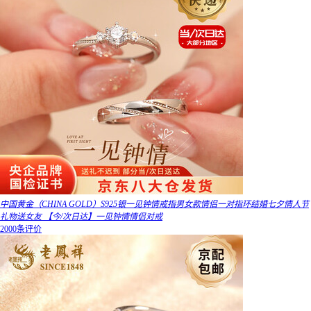
中国黄金（CHINA GOLD）S925银一见钟情戒指男女款情侣一对指环结婚七夕情人节
礼物送女友 【今/次日达】一见钟情情侣对戒
2000条评价