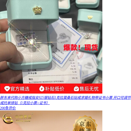
胖东来代购小方糖戒指女925银钻石1克拉莫桑石钻戒求婚礼物带证书小票 开口可调节
戒托单排钻（1克拉小票+证书）
200条评价