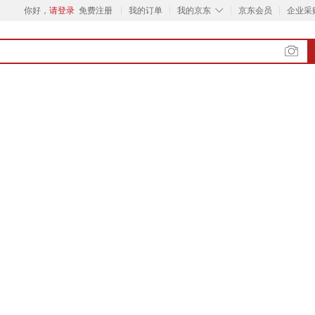
◇
你好，
请登录
免费注册
我的订单
我的京东
京东会员
企业采