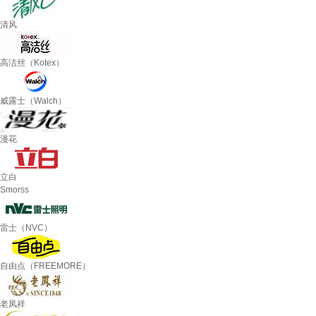
清风
高洁丝（Kotex）
威露士（Walch）
漫花
立白
Smorss
雷士（NVC）
自由点（FREEMORE）
老凤祥