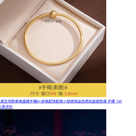
某生同款串珠盘缠手镯diy穿珠配饰配珠小钱袋饰品色质如金固色强 手镯_54#
1条评价