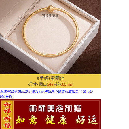
某生同款串珠盘缠手镯DIY穿珠配饰小钱袋色质如金 手镯_54#
0条评价