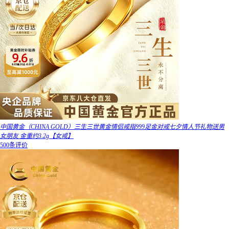
中国黄金（CHINA GOLD）三生三世黄金情侣戒指999足金对戒七夕情人节礼物送男
女朋友 金重约3.2g【女戒】
500条评价