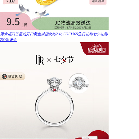
周大福四芒星戒开口黄金戒指女约2.4g EOF1565生日礼物七夕礼物
200条评价