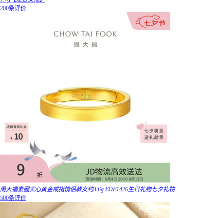
200条评价
周大福素圈实心黄金戒指情侣款女约3.6g EOF1426生日礼物七夕礼物
500条评价