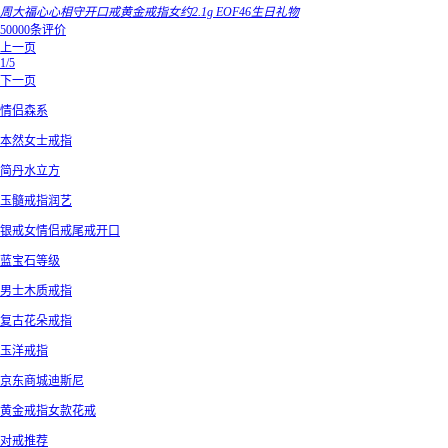
周大福心心相守开口戒黄金戒指女约2.1g EOF46生日礼物
50000条评价
上一页
1/5
下一页
情侣森系
本然女士戒指
简丹水立方
玉髓戒指润艺
银戒女情侣戒尾戒开口
蓝宝石等级
男士木质戒指
复古花朵戒指
玉洋戒指
京东商城迪斯尼
黄金戒指女款花戒
对戒推荐