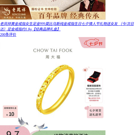
老凤祥黄金戒指女生足金999莫比乌斯纯金戒指生日七夕情人节礼物送女友 （今/次日
达）足金戒指约1.8g【经典品牌礼盒】
200条评价