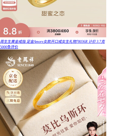
周生生黄金戒指 足金Amore女款开口戒女生礼物78036R 计价 3.7克
5000条评价