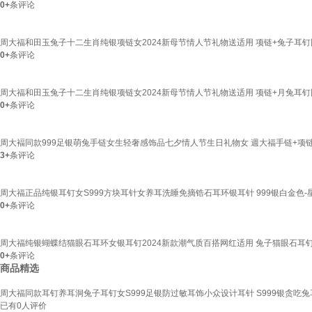
0+
条评论
周大福和田玉兔子十二生肖纯银项链女2024新母节情人节礼物送适用 项链+兔子耳钉
0+
条评论
周大福和田玉兔子十二生肖纯银项链女2024新母节情人节礼物送适用 项链+月兔耳钉
0+
条评论
周大褔同款999足银萌兔手链女生轻奢感饰品七夕情人节生日礼物女 週大福手链+项
3+
条评论
周大福正品纯银耳钉女S999方块耳针女养耳洗睡免摘锆石耳环银耳针 999银白金色-
0+
条评论
周大福纯银蝴蝶结猫眼石耳环女银耳钉2024新款潮气质百搭网红适用 兔子猫眼石耳钉 
0+
条评论
商品精选
周大福同款耳钉养耳洞兔子耳钉女S999足银防过敏耳饰小众设计耳针 S999银贪吃
已有
0
人评价