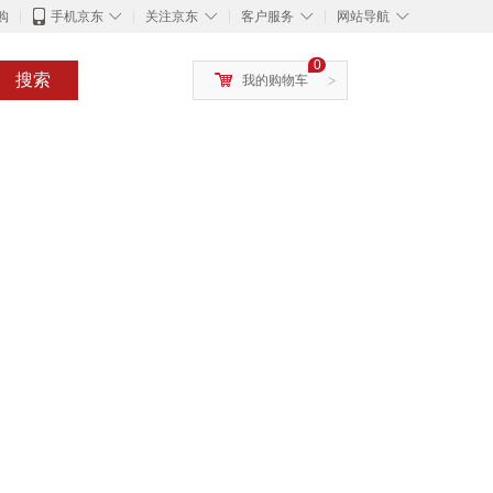
◇
◇
◇
◇
购
手机京东
关注京东
客户服务
网站导航
0
搜索
我的购物车
>