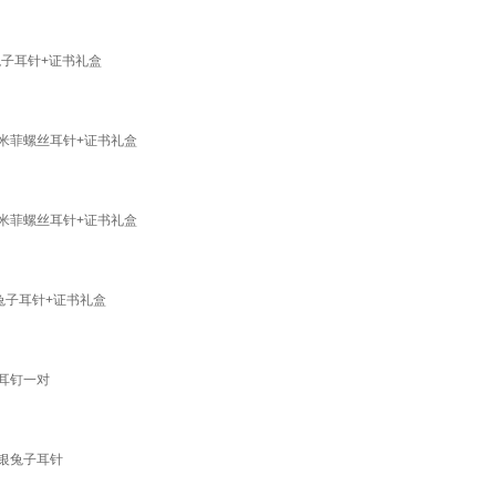
兔子耳针+证书礼盒
子米菲螺丝耳针+证书礼盒
子米菲螺丝耳针+证书礼盒
兔子耳针+证书礼盒
兔耳钉一对
足银兔子耳针