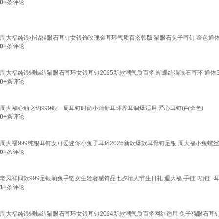
0+
条评论
周大福纯银小钻猫眼石耳钉女银饰玫瑰金耳环气质百搭韩版 猫眼石兔子耳钉 金色通体S
0+
条评论
周大福纯银蝴蝶结猫眼石耳环女银耳钉2025新款潮气质百搭 蝴蝶结猫眼石耳环 通体S
0+
条评论
周大福心动之约999银一周耳钉时尚小清新耳环养耳洞爆适用 爱心耳钉(白金色)
0+
条评论
周大褔999纯银耳钉女可爱迷你小兔子耳环2026新款爆款耳骨钉足银 周大福小兔螺
0+
条评论
老凤祥同款999足银萌兔手链女生轻奢感饰品七夕情人节生日礼 週大福 手链+项链+
1+
条评论
周大福纯银蝴蝶结猫眼石耳环女银耳钉2024新款潮气质百搭网红适用 兔子猫眼石耳钉 