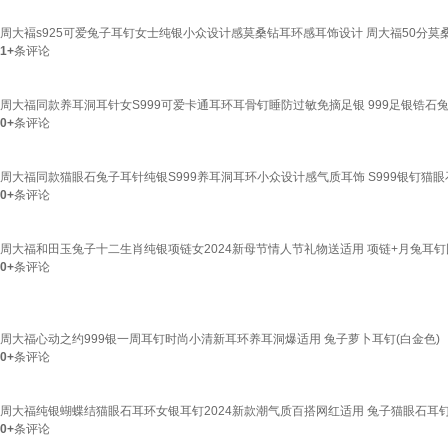
周大褔s925可爱兔子耳钉女士纯银小众设计感莫桑钻耳环感耳饰设计 周大福50分莫
1+
条评论
周大福同款养耳洞耳针女S999可爱卡通耳环耳骨钉睡防过敏免摘足银 999足银锆石
0+
条评论
周大福同款猫眼石兔子耳针纯银S999养耳洞耳环小众设计感气质耳饰 S999银钉猫
0+
条评论
周大福和田玉兔子十二生肖纯银项链女2024新母节情人节礼物送适用 项链+月兔耳钉
0+
条评论
周大福心动之约999银一周耳钉时尚小清新耳环养耳洞爆适用 兔子萝卜耳钉(白金色)
0+
条评论
周大福纯银蝴蝶结猫眼石耳环女银耳钉2024新款潮气质百搭网红适用 兔子猫眼石耳钉 
0+
条评论