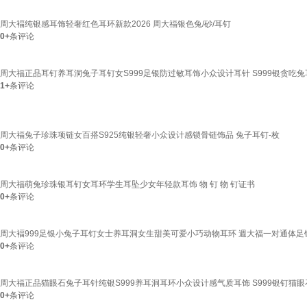
周大褔纯银感耳饰轻奢红色耳环新款2026 周大福银色兔/砂/耳钉
0+
条评论
周大福正品耳钉养耳洞兔子耳钉女S999足银防过敏耳饰小众设计耳针 S999银贪吃
1+
条评论
周大福兔子珍珠项链女百搭S925纯银轻奢小众设计感锁骨链饰品 兔子耳钉-枚
0+
条评论
周大福萌兔珍珠银耳钉女耳环学生耳坠少女年轻款耳饰 物 钉 物 钉证书
0+
条评论
周大褔999足银小兔子耳钉女士养耳洞女生甜美可爱小巧动物耳环 週大福一对通体足
0+
条评论
周大福正品猫眼石兔子耳针纯银S999养耳洞耳环小众设计感气质耳饰 S999银钉猫
0+
条评论