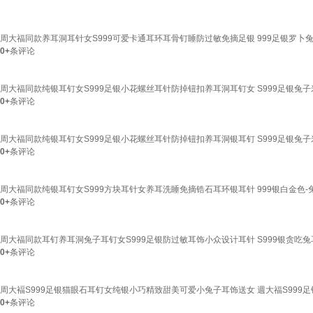
周大福同款养耳洞耳针女S999可爱卡通耳环耳骨钉睡防过敏免摘足银 999足银罗卜
0+
条评论
周大福同款纯银耳钉女S999足银小花螺丝耳针防掉钮扣养耳洞耳钉女 S999足银兔
0+
条评论
周大福同款纯银耳钉女S999足银小花螺丝耳针防掉钮扣养耳洞银耳钉 S999足银兔
0+
条评论
周大福同款纯银耳钉女S999方块耳针女养耳洗睡免摘锆石耳环银耳针 999银白金色-
0+
条评论
周大福同款耳钉养耳洞兔子耳钉女S999足银防过敏耳饰小众设计耳针 S999银贪吃
0+
条评论
周大褔S999足银猫眼石耳钉女纯银小巧精致甜美可爱小兔子耳饰送女 週大福S999
0+
条评论