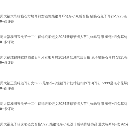
周大福大号猫眼石方块耳钉女银饰纯银耳环轻奢小众感百搭 猫眼石兔子耳钉-S925银
0+
条评论
周大福和田玉兔子十二生肖纯银项链女2024新母节情人节礼物送适用 项链+月兔耳钉
0+
条评论
周大福纯银蝴蝶结猫眼石耳环女银耳钉2024新款潮气质百搭 兔子猫眼石耳钉 S925银
0+
条评论
周大福正品纯银耳钉女S999足银小花螺丝耳针防掉钮扣养耳洞耳钉 S999足银小花
0+
条评论
周大福和田玉兔子十二生肖纯银项链女2024新母节情人节礼物送适用 项链+月兔耳钉
0+
条评论
周大褔兔子珍珠项链女百搭S925纯银轻奢小众设计感锁骨链饰品 週大福耳钉-玫 925