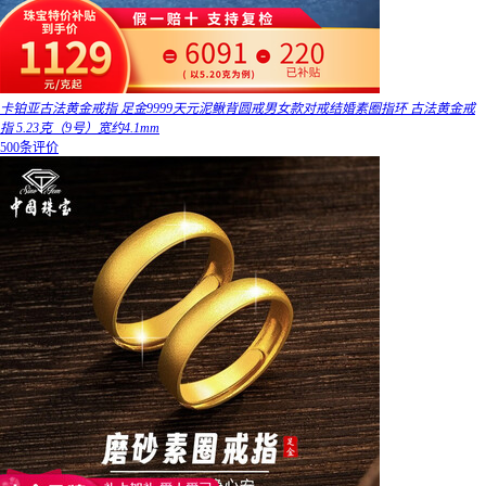
卡铂亚古法黄金戒指 足金9999天元泥鳅背圆戒男女款对戒结婚素圈指环 古法黄金戒
指 5.23克（9号）宽约4.1mm
500条评价