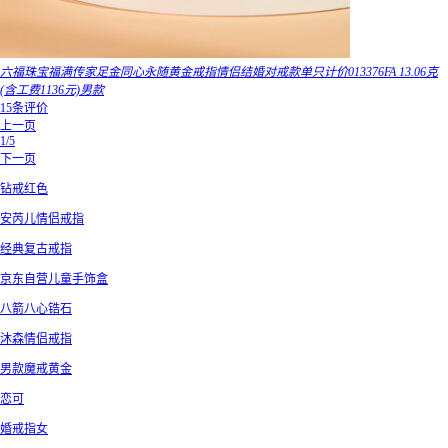
六福珠宝福满传家足金同心永随黄金戒指情侣结婚对戒款单只计价013376FA 13.06克
(含工费1136元)男款
15条评价
上一页
1/5
下一页
钻戒红色
安芮儿情侣戒指
经典复古戒指
京东自营儿童手饰盒
八箭八心锆石
沐森情侣戒指
男款魔戒黄金
恋可
婚戒指女