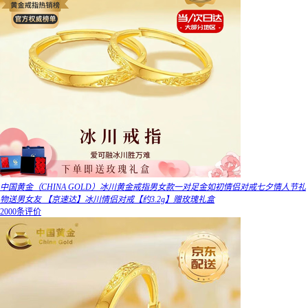
中国黄金（CHINA GOLD）冰川黄金戒指男女款一对足金如初情侣对戒七夕情人节礼
物送男女友 【京速达】冰川情侣对戒【约3.2g】赠玫瑰礼盒
2000条评价