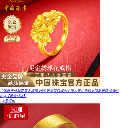
中国珠宝绣球花黄金戒指女999足金开口戒七夕情人节礼物送女朋友老婆 金重约
4.9g【足金戒指】
100条评价