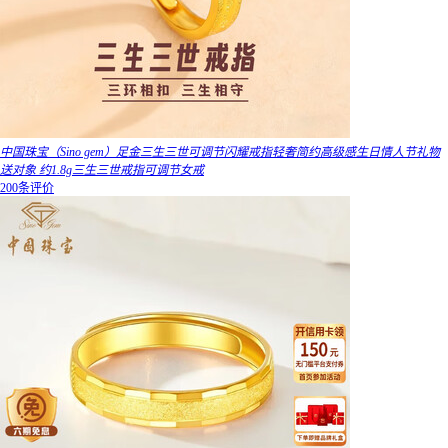
中国珠宝（Sino gem）足金三生三世可调节闪耀戒指轻奢简约高级感生日情人节礼物
送对象 约1.8g三生三世戒指可调节女戒
200条评价