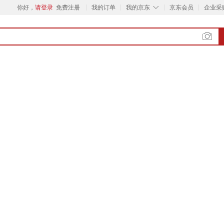
◇
你好，
请登录
免费注册
我的订单
我的京东
京东会员
企业采