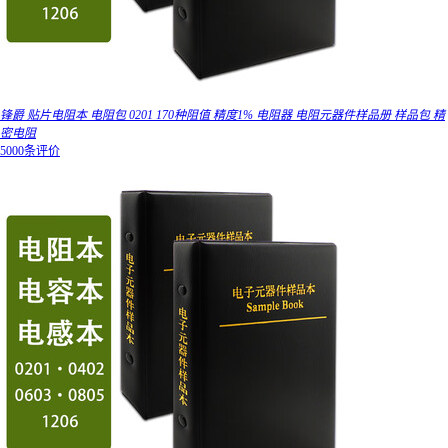
锋爵 贴片电阻本 电阻包 0201 170种阻值 精度1% 电阻器 电阻元器件样品册 样品包 精
密电阻
5000条评价