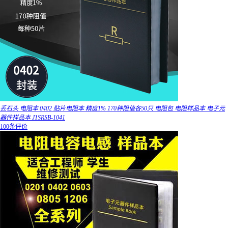
丢石头 电阻本 0402 贴片电阻本 精度1% 170种阻值各50只 电阻包 电阻样品本 电子元
器件样品本 J1SRSB-1041
100条评价