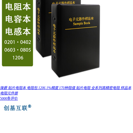
锋爵 贴片电阻本 电阻包 1206 1%精度 170种阻值 贴片电阻 全系列高精密电阻 样品本
电阻元件册
5000条评价