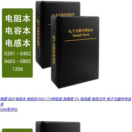
锋爵 贴片电阻本 电阻包 0603 170种阻值 高精度 1% 电阻器 电阻元件 电子元器件样品
本
5000条评价