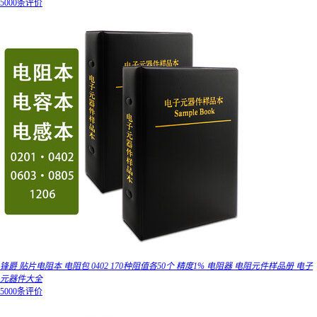
5000条评价
锋爵 贴片电阻本 电阻包 0402 170种阻值各50个 精度1% 电阻器 电阻元件样品册 电子
元器件大全
5000条评价