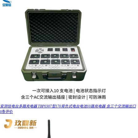
安测信电台多路充电器 TBP0307型170背负式电台电池10路充电器 含三个交流输出口
0条评价