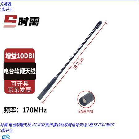
充电器
1条评价
时需 电台软鞭天线 170MHZ数传模块物联网信号天线 1根 SX-TX-RB807
5条评价