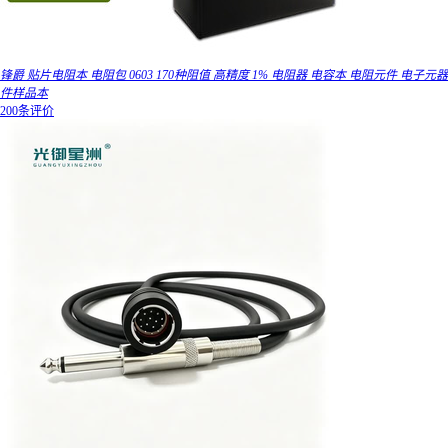
锋爵 贴片电阻本 电阻包 0603 170种阻值 高精度 1% 电阻器 电容本 电阻元件 电子元器
件样品本
200条评价