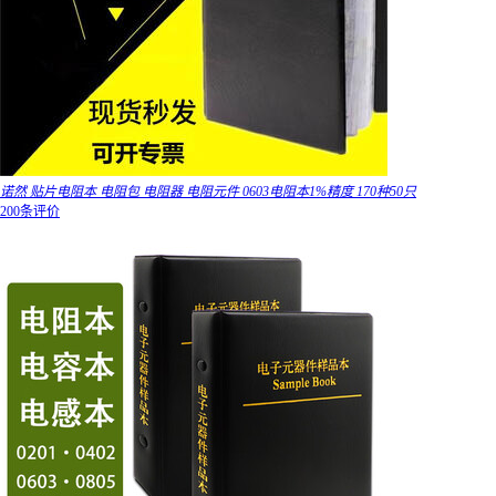
诺然 贴片电阻本 电阻包 电阻器 电阻元件 0603电阻本1%精度 170种50只
200条评价