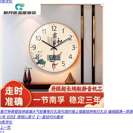
0条评价
客厅钟表壁挂钟高端大气轻奢免打孔现代简约墙上墙面挂钟免打孔日 福禄圆满一质保
1年 日历】常规12英寸【一直径约30厘米
0条评价
上一页
1/1