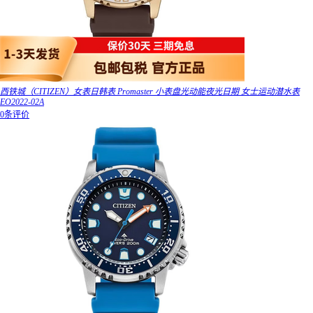
西铁城（CITIZEN）女表日韩表 Promaster 小表盘光动能夜光日期 女士运动潜水表
EO2022-02A
0条评价