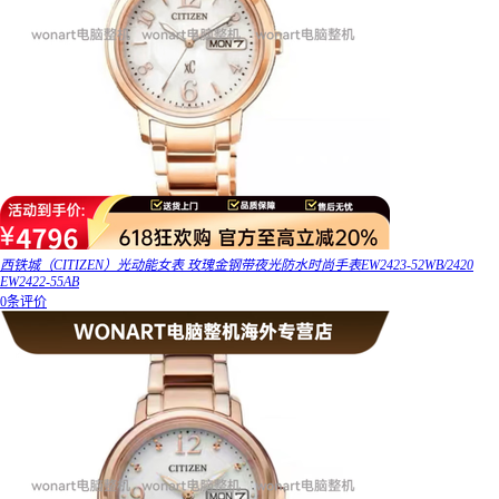
西铁城（CITIZEN）光动能女表 玫瑰金钢带夜光防水时尚手表EW2423-52WB/2420
EW2422-55AB
0条评价