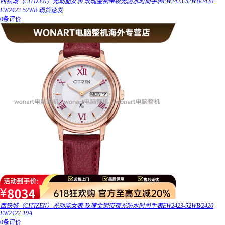
西铁城（CITIZEN）光动能女表 玫瑰金钢带夜光防水时尚手表EW2423-52WB/2420
EW2423-52WB 现货速发
0条评价
西铁城（CITIZEN）光动能女表 玫瑰金钢带夜光防水时尚手表EW2423-52WB/2420
EW2427-19A
0条评价