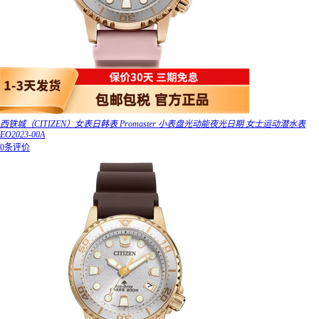
西铁城（CITIZEN）女表日韩表 Promaster 小表盘光动能夜光日期 女士运动潜水表
EO2023-00A
0条评价