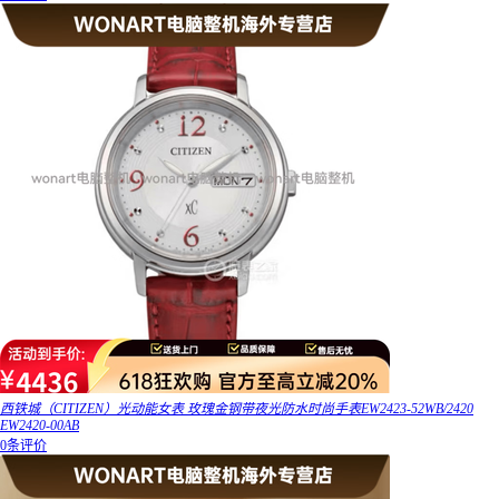
西铁城（CITIZEN）光动能女表 玫瑰金钢带夜光防水时尚手表EW2423-52WB/2420
EW2420-00AB
0条评价