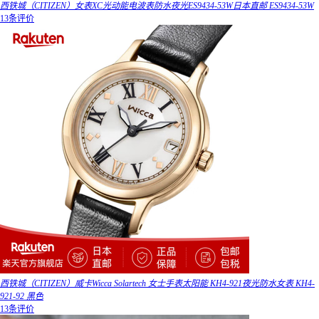
西铁城（CITIZEN）女表XC光动能电波表防水夜光ES9434-53W日本直邮 ES9434-53W
13条评价
西铁城（CITIZEN）威卡Wicca Solartech 女士手表太阳能 KH4-921夜光防水女表 KH4-
921-92 黑色
13条评价