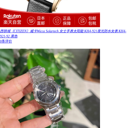
西铁城（CITIZEN）威卡Wicca Solartech 女士手表太阳能 KH4-921夜光防水女表 KH4-
921-92 黑色
0条评价