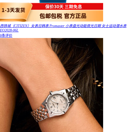
西铁城（CITIZEN）女表日韩表 Promaster 小表盘光动能夜光日期 女士运动潜水表
EO2028-06L
0条评价