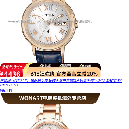
西铁城（CITIZEN）光动能女表 玫瑰金钢带夜光防水时尚手表EW2423-52WB/2420
EW2422-21AB
0条评价