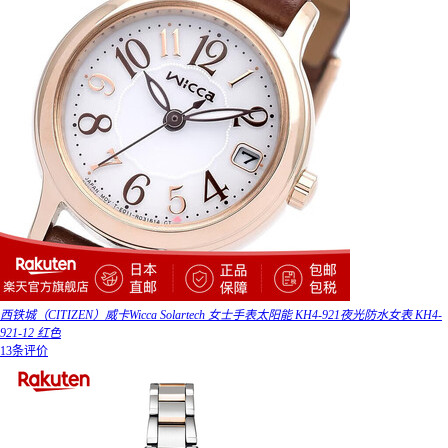
西铁城（CITIZEN）威卡Wicca Solartech 女士手表太阳能 KH4-921夜光防水女表 KH4-
921-12 红色
13条评价