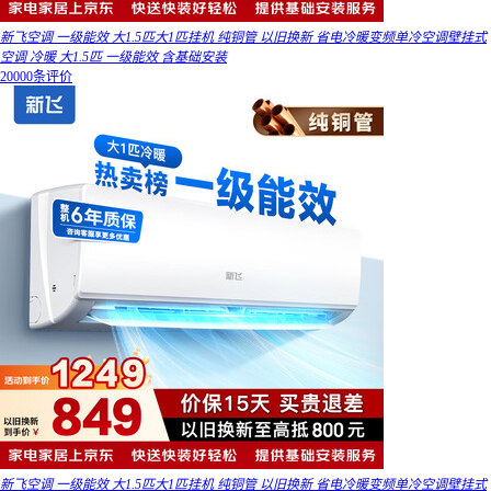
新飞空调 一级能效 大1.5匹大1匹挂机 纯铜管 以旧换新 省电冷暖变频单冷空调壁挂式
空调 冷暖 大1.5匹 一级能效 含基础安装
20000条评价
新飞空调 一级能效 大1.5匹大1匹挂机 纯铜管 以旧换新 省电冷暖变频单冷空调壁挂式