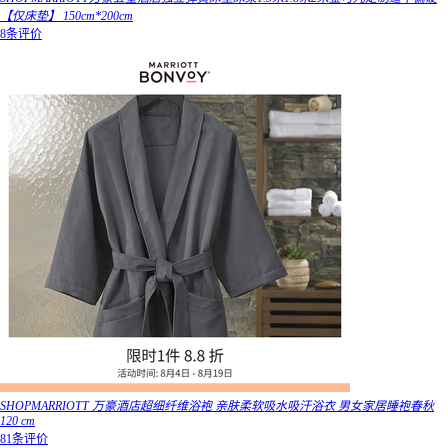
【仅床垫】 150cm*200cm
8条评价
SHOPMARRIOTT 万豪酒店超细纤维浴袍 亲肤柔软吸水吸汗浴衣 男女家居睡袍春秋
120 cm
81条评价