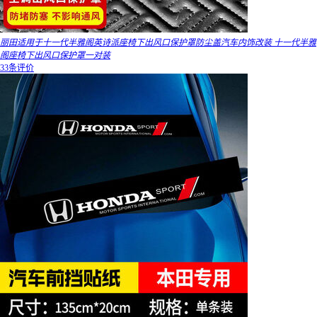
丽田适用于十一代半雅阁英诗派座椅下出风口保护罩防尘盖汽车内饰改装 十一代半雅
阁座椅下出风口保护罩一对装
33条评价