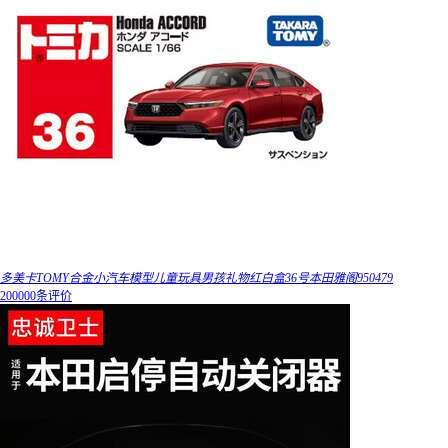
多美卡TOMY合金小汽车模型儿童玩具男孩礼物红白盒36号本田雅阁950479
200000条评价