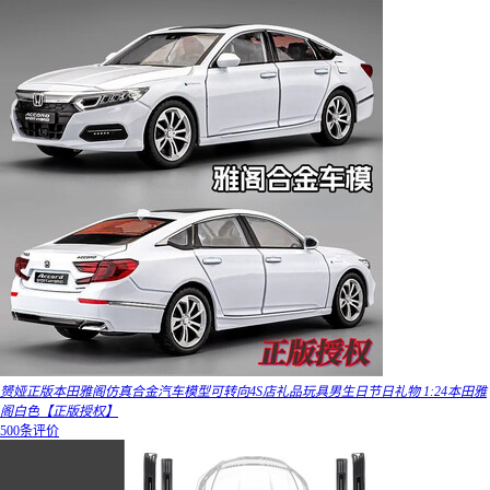
赟娅正版本田雅阁仿真合金汽车模型可转向4S店礼品玩具男生日节日礼物 1:24本田雅
阁白色【正版授权】
500条评价