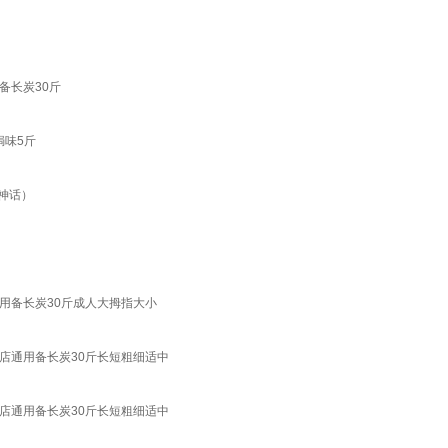
备长炭30斤
焗味5斤
神话）
用备长炭30斤成人大拇指大小
店通用备长炭30斤长短粗细适中
店通用备长炭30斤长短粗细适中