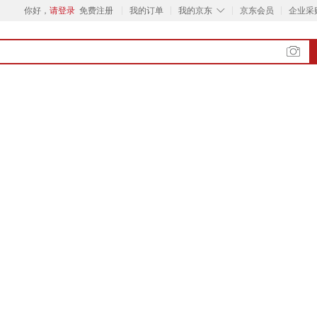
◇
你好，
请登录
免费注册
我的订单
我的京东
京东会员
企业采