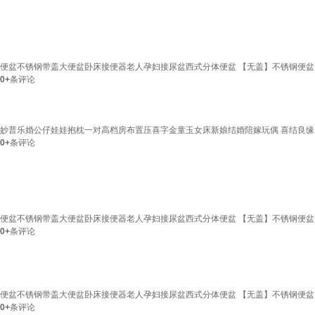
便盆不锈钢带盖大便盆卧床接便器老人孕妇接尿盆西式分体便盆 【无盖】不锈钢便盆
0+
条评论
妙普乐婚公仔娃娃抱枕一对高档房布置压喜字金童玉女床新娘结婚陪嫁玩偶 喜结良缘压床娃
0+
条评论
便盆不锈钢带盖大便盆卧床接便器老人孕妇接尿盆西式分体便盆 【无盖】不锈钢便盆
0+
条评论
便盆不锈钢带盖大便盆卧床接便器老人孕妇接尿盆西式分体便盆 【无盖】不锈钢便盆
0+
条评论