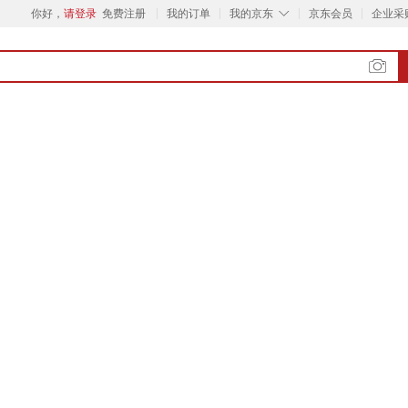
◇
你好，
请登录
免费注册
我的订单
我的京东
京东会员
企业采