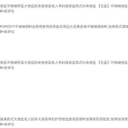
便盆不锈钢带盖大便盆卧床接便器老人孕妇接尿盆西式分体便盆 【无盖】不锈钢便盆
0+
条评论
RSRDDY不锈钢调料盒商用家用厨房饭店用品大容量多格不锈钢调味料 加厚西式调味
0+
条评论
便盆不锈钢带盖大便盆卧床接便器老人孕妇接尿盆西式分体便盆 【无盖】不锈钢便盆
0+
条评论
健康西式大便盆老人卧床大便器孕妇护理便盆接便器塑料加厚医院用批发 加厚加深便盆
0+
条评论