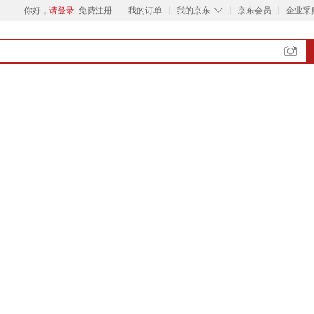
◇
你好，
请登录
免费注册
我的订单
我的京东
京东会员
企业采