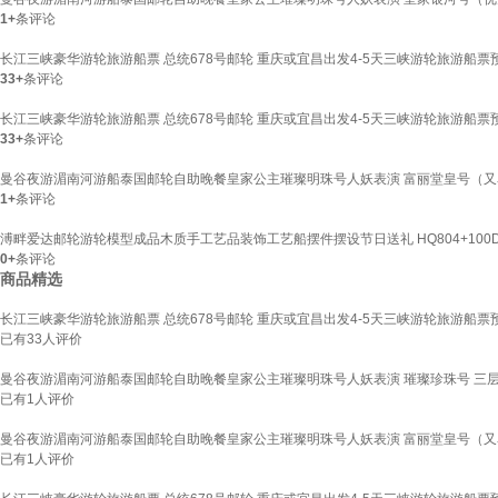
1+
条评论
长江三峡豪华游轮旅游船票 总统678号邮轮 重庆或宜昌出发4-5天三峡游轮旅游船票预
33+
条评论
长江三峡豪华游轮旅游船票 总统678号邮轮 重庆或宜昌出发4-5天三峡游轮旅游船票预
33+
条评论
曼谷夜游湄南河游船泰国邮轮自助晚餐皇家公主璀璨明珠号人妖表演 富丽堂皇号（又
1+
条评论
溥畔爱达邮轮游轮模型成品木质手工艺品装饰工艺船摆件摆设节日送礼 HQ804+100
0+
条评论
商品精选
长江三峡豪华游轮旅游船票 总统678号邮轮 重庆或宜昌出发4-5天三峡游轮旅游船票预
已有
33
人评价
曼谷夜游湄南河游船泰国邮轮自助晚餐皇家公主璀璨明珠号人妖表演 璀璨珍珠号 三层豪
已有
1
人评价
曼谷夜游湄南河游船泰国邮轮自助晚餐皇家公主璀璨明珠号人妖表演 富丽堂皇号（又
已有
1
人评价