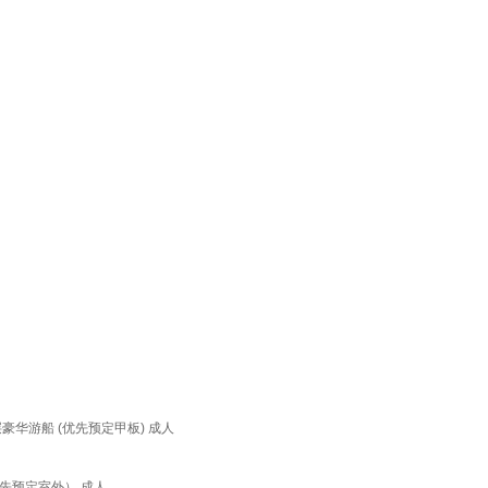
华游船 (优先预定甲板) 成人
先预定室外） 成人