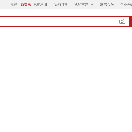
◇
你好，
请登录
免费注册
我的订单
我的京东
京东会员
企业采