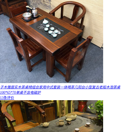
子木雅居实木茶桌椅组合家用中式套装一体喝茶几阳台小型复古老船木泡茶桌
100*65*70单桌不含电磁炉
13条评价