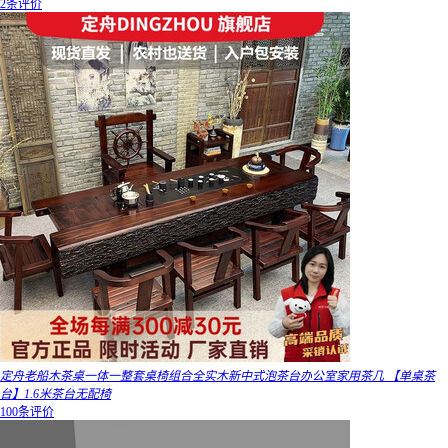
2条评价
定舟老船木茶桌一体一整套桌椅组合全实木新中式泡茶台办公室家用茶几 【单桌茶
台】1.6米茶台无配椅
100条评价