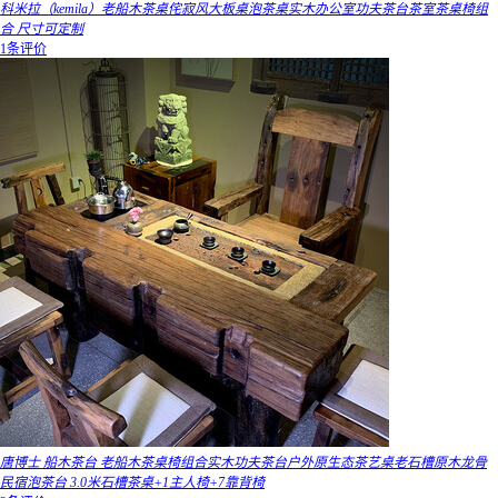
科米拉（kemila）老船木茶桌侘寂风大板桌泡茶桌实木办公室功夫茶台茶室茶桌椅组
合 尺寸可定制
1条评价
唐博士 船木茶台 老船木茶桌椅组合实木功夫茶台户外原生态茶艺桌老石槽原木龙骨
民宿泡茶台 3.0米石槽茶桌+1主人椅+7靠背椅