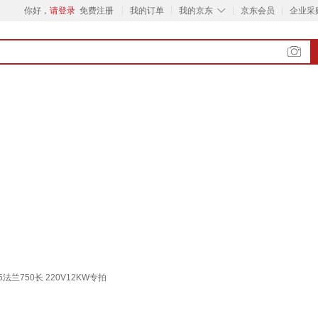
◇
你好，
请登录
免费注册
我的订单
我的京东
京东会员
企业采
法兰750长 220V12KW专拍