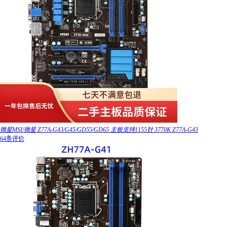
微星MSI/微星 Z77A-G43/G45/GD55/GD65 主板支持1155针 3770K Z77A-G43
64条评价