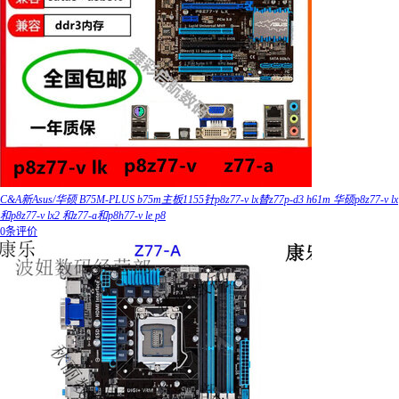
C&A新Asus/华硕 B75M-PLUS b75m主板1155针p8z77-v lx替z77p-d3 h61m 华硕p8z77-v lx
和p8z77-v lx2 和z77-a和p8h77-v le p8
0条评价