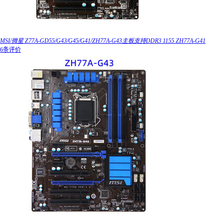
MSI/微星 Z77A-GD55/G43/G45/G41/ZH77A-G43主板支持DDR3 1155 ZH77A-G41
6条评价