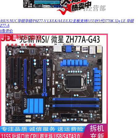
ASUS NUC华硕华硕/P8Z77-V LX/LK/A/LE/LX2主板支持1155针3代3770K 32g LE 华硕
Z77-A
0条评价