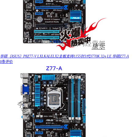
华硕（ASUS）P8Z77-V LXLKALELX2主板支持1155针3代3770K 32g LE 华硕Z77-A
0条评价