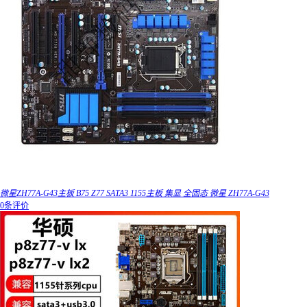
微星ZH77A-G43主板 B75 Z77 SATA3 1155主板 集显 全固态 微星 ZH77A-G43
0条评价