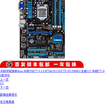
华硕华硕准新Asus/华硕 P8Z77-V LX B75M-PLUS/Z77P-D3 P8H61/主板115 华硕Z77-A
0条评价
上一页
1/5
下一页
欧美经典音乐
东方格莱美