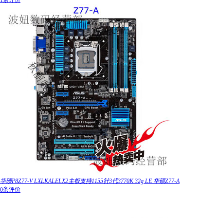
1条评价
华硕P8Z77-V LXLKALELX2主板支持1155针3代3770K 32g LE 华硕Z77-A
0条评价