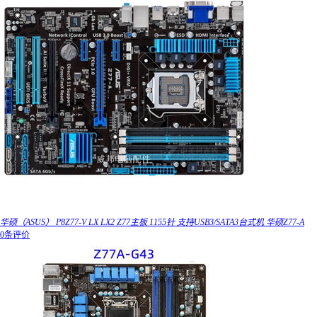
华硕（ASUS） P8Z77-V LX LX2 Z77主板 1155针 支持USB3/SATA3台式机 华硕Z77-A
0条评价