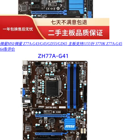
微星MSI/微星 Z77A-G43/G45/GD55/GD65 主板支持1155针 3770K Z77A-G45
64条评价