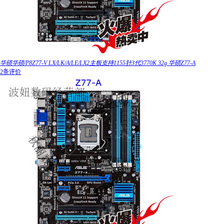
华硕华硕/P8Z77-V LX/LK/A/LE/LX2主板支持1155针3代3770K 32g 华硕Z77-A
2条评价