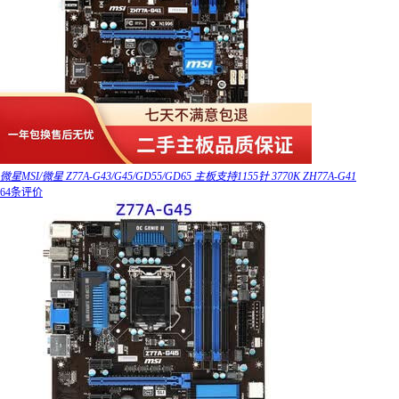
微星MSI/微星 Z77A-G43/G45/GD55/GD65 主板支持1155针 3770K ZH77A-G41
64条评价