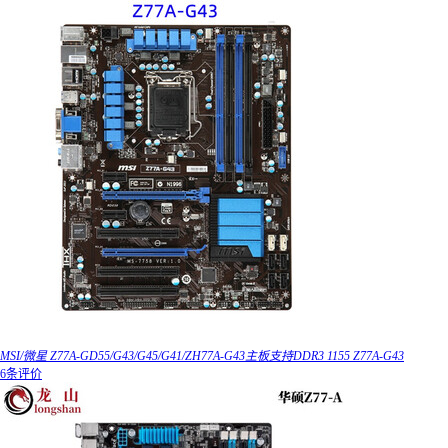
MSI/微星 Z77A-GD55/G43/G45/G41/ZH77A-G43主板支持DDR3 1155 Z77A-G43
6条评价