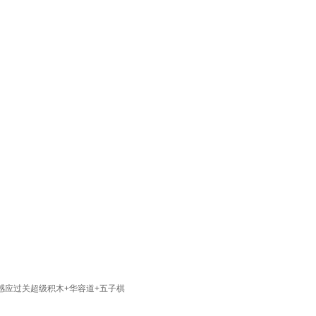
动感应过关超级积木+华容道+五子棋