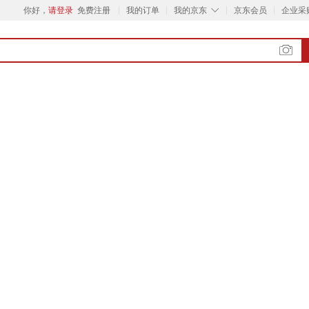
◇
你好，
请登录
免费注册
我的订单
我的京东
京东会员
企业采