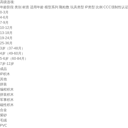
高级选项:
年龄阶段
类别
材质
适用年龄
模型系列
颗粒数
玩具类型
IP类型
比例
CCC强制性认
0-3月
4-6月
7-9月
10-12月
13-18月
19-24月
25-36月
3岁（37-48月）
4岁（49-60月）
5-6岁（60-84月）
7岁-12岁
成品
IP积木
其他
拼装
编程积木
拼装积木
军事积木
磁性积木
合金
紫砂
毛绒
PVC