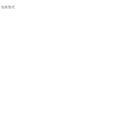
证
包装形式