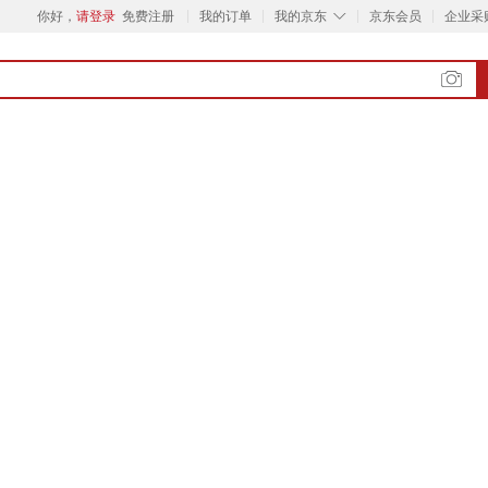
◇
你好，
请登录
免费注册
我的订单
我的京东
京东会员
企业采