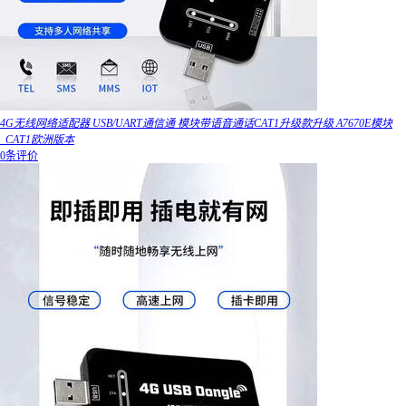
4G无线网络适配器 USB/UART通信通 模块带语音通话CAT1升级款升级 A7670E模块
_CAT1欧洲版本
0条评价