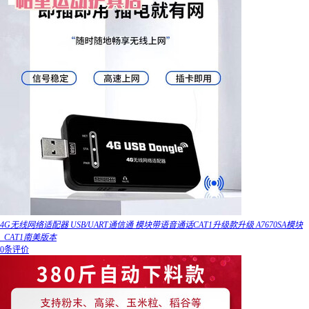
4G无线网络适配器 USB/UART通信通 模块带语音通话CAT1升级款升级 A7670SA模块
_CAT1南美版本
0条评价