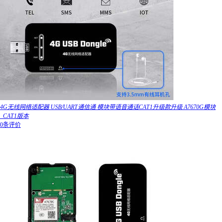
4G无线网络适配器 USB/UART通信通 模块带语音通话CAT1升级款升级 A7670G模块
_CAT1版本
0条评价