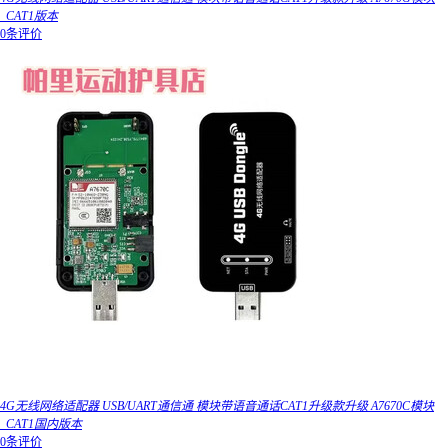
_CAT1版本
0条评价
4G无线网络适配器 USB/UART通信通 模块带语音通话CAT1升级款升级 A7670C模块
_CAT1国内版本
0条评价