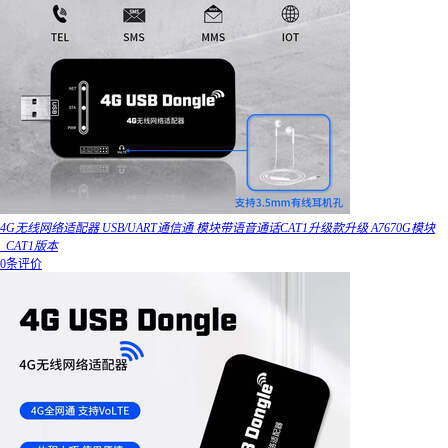
4G无线网络适配器 USB/UART通信通 模块带语音通话CAT1升级款升级 A7670G模块
_CAT1版本
0条评价