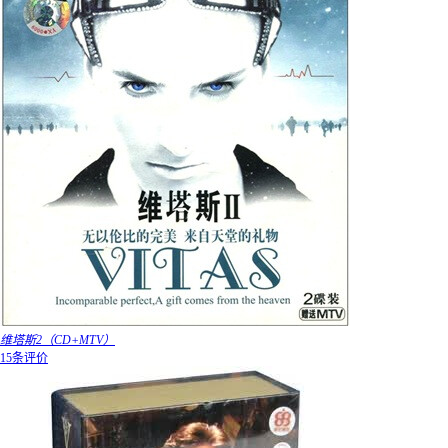
维塔斯2（CD+MTV）
15条评价