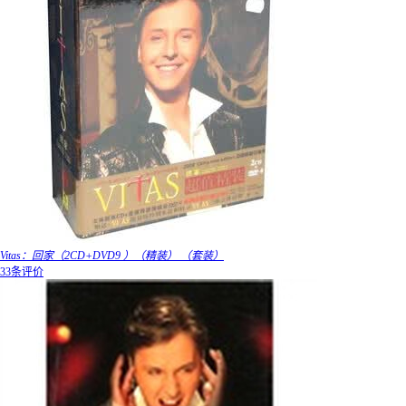
Vitas：回家（2CD+DVD9 ）（精装） （套装）
33条评价