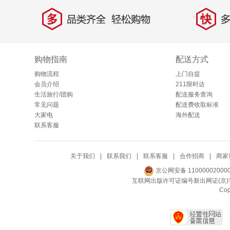
多
快
品类齐全，轻松购物
多仓
购物指南
配送方式
购物流程
上门自提
会员介绍
211限时达
生活旅行/团购
配送服务查询
常见问题
配送费收取标准
大家电
海外配送
联系客服
关于我们
|
联系我们
|
联系客服
|
合作招商
|
商家
京公网安备 11000002000
互联网出版许可证编号新出网证(京)字
Co