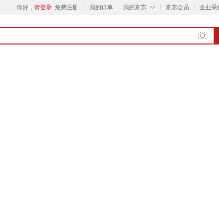
◇
你好，
请登录
免费注册
我的订单
我的京东
京东会员
企业采