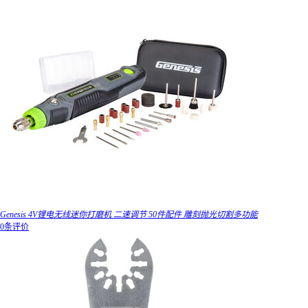
Genesis 4V锂电无线迷你打磨机 二速调节 50件配件 雕刻抛光切割多功能
0条评价