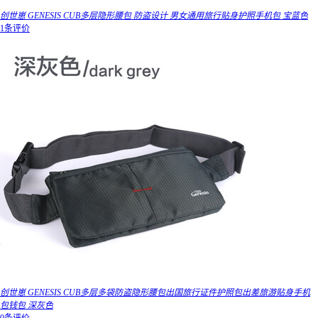
创世崽 GENESIS CUB多层隐形腰包 防盗设计 男女通用旅行贴身护照手机包 宝蓝色
1条评价
创世崽 GENESIS CUB多层多袋防盗隐形腰包出国旅行证件护照包出差旅游贴身手机
包钱包 深灰色