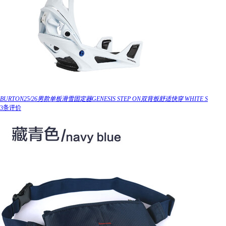
BURTON25/26男款单板滑雪固定器GENESIS STEP ON双背板舒适快穿 WHITE S
3条评价