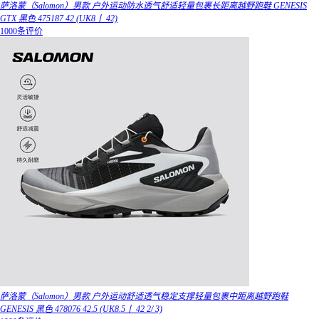
萨洛蒙（Salomon）男款 户外运动防水透气舒适轻量包裹长距离越野跑鞋 GENESIS
GTX 黑色 475187 42 (UK8丨 42)
1000条评价
萨洛蒙（Salomon）男款 户外运动舒适透气稳定支撑轻量包裹中距离越野跑鞋
GENESIS 黑色 478076 42.5 (UK8.5丨 42 2/ 3)