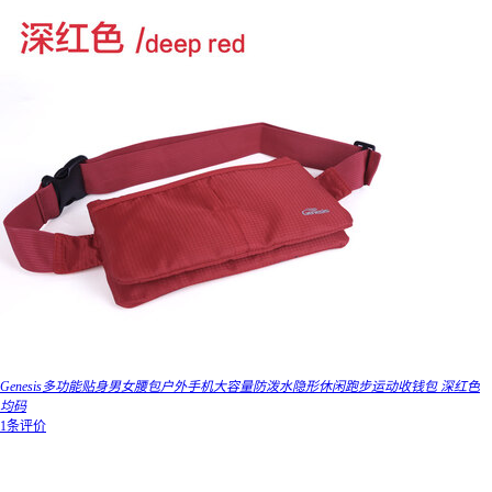
Genesis多功能贴身男女腰包户外手机大容量防泼水隐形休闲跑步运动收钱包 深红色
均码
1条评价