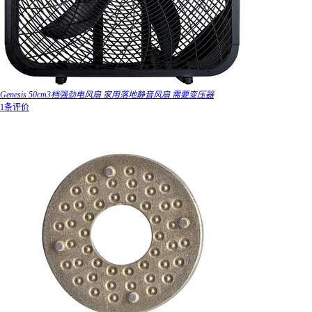
Genesis 50cm3档强劲电风扇 家用落地静音风扇 需要变压器
1条评价