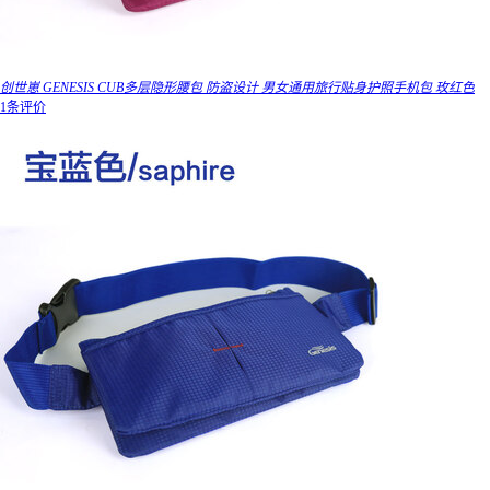
创世崽 GENESIS CUB多层隐形腰包 防盗设计 男女通用旅行贴身护照手机包 玫红色
1条评价