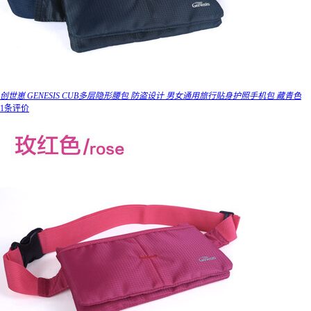
创世崽 GENESIS CUB多层隐形腰包 防盗设计 男女通用旅行贴身护照手机包 藏青色
1条评价