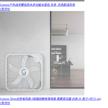
Genesis户外战术腰包防水多功能水壶包 灰色_灰色配浅灰色
1条评价
Genesis 50cm白色电风扇 3档强劲静音落地扇 需要变压器 白色 20 英寸 (约 51 cm)
1条评价