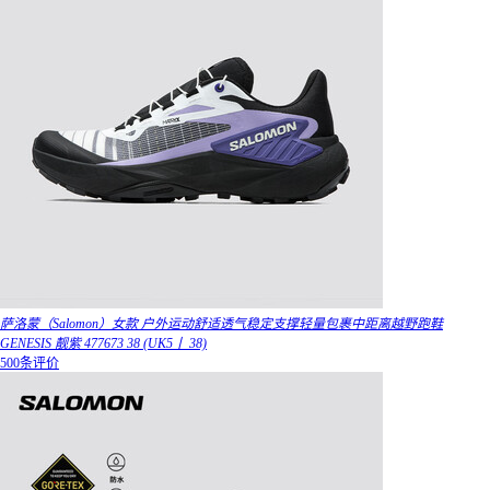
萨洛蒙（Salomon）女款 户外运动舒适透气稳定支撑轻量包裹中距离越野跑鞋
GENESIS 靓紫 477673 38 (UK5丨 38)
500条评价