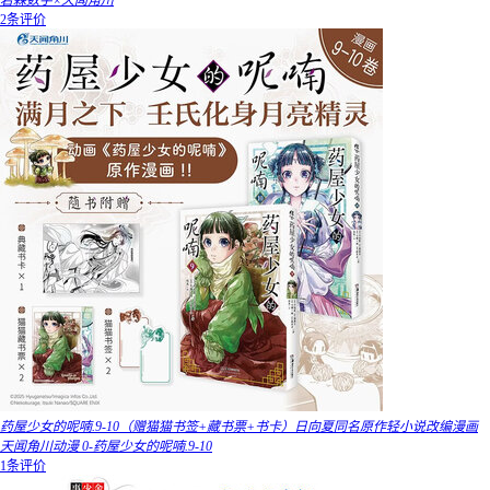
若森数字×天闻角川
2条评价
药屋少女的呢喃.9-10（赠猫猫书签+藏书票+书卡）日向夏同名原作轻小说改编漫画
天闻角川动漫 0-药屋少女的呢喃.9-10
1条评价