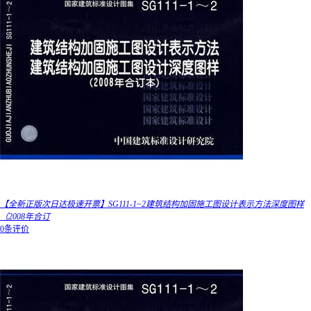
【全新正版次日达极速开票】SG111-1~2建筑结构加固施工图设计表示方法深度图样
（2008年合订
0条评价