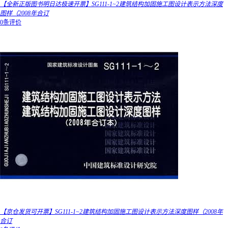
【全新正版图书明日达极速开票】SG111-1~2建筑结构加固施工图设计表示方法深度
图样（2008年合订
0条评价
【京仓发货可开票】SG111-1~2建筑结构加固施工图设计表示方法深度图样（2008年
合订