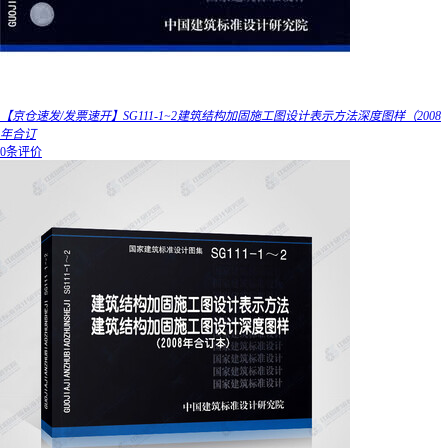
【京仓速发/发票速开】SG111-1~2建筑结构加固施工图设计表示方法深度图样（2008
年合订
0条评价