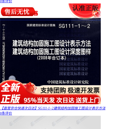
0条评价
【直营京仓快递次日达】SG111-1~2建筑结构加固施工图设计表示方法
0条评价