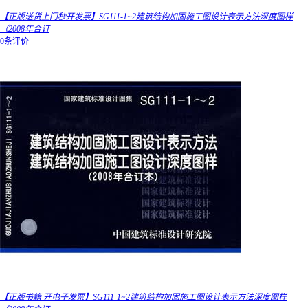
【正版送货上门秒开发票】SG111-1~2建筑结构加固施工图设计表示方法深度图样
（2008年合订
0条评价
【正版书籍 开电子发票】SG111-1~2建筑结构加固施工图设计表示方法深度图样