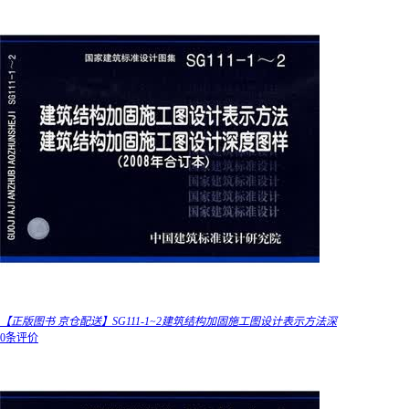
【正版图书 京仓配送】SG111-1~2建筑结构加固施工图设计表示方法深
0条评价