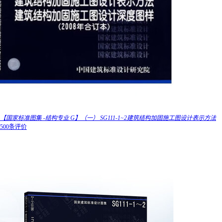
【国家标准图集 -结构专业 G】（一） SG111-1~2建筑结构加固施工图设计表示方法
500条评价