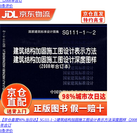
（2008年合订
0条评价
【京仓直营90%当日达】SG111-1~2建筑结构加固施工图设计表示方法深度图样（2008
年合订
0条评价