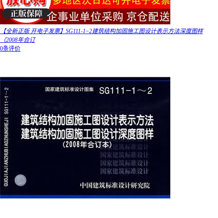
【全新正版 开电子发票】SG111-1~2建筑结构加固施工图设计表示方法深度图样
（2008年合订
0条评价