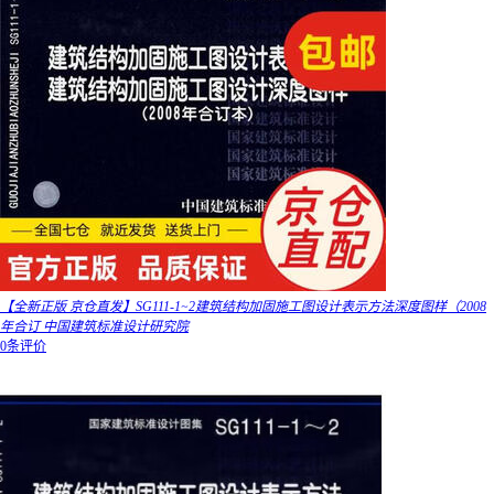
【全新正版 京仓直发】SG111-1~2建筑结构加固施工图设计表示方法深度图样（2008
年合订 中国建筑标准设计研究院
0条评价