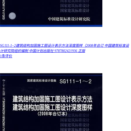
SG111-1~2建筑结构加固施工图设计表示方法深度图样（2008年合订 中国建筑标准设
计研究院组织编制 中国计划出版社 9787802421936 正版
1条评价