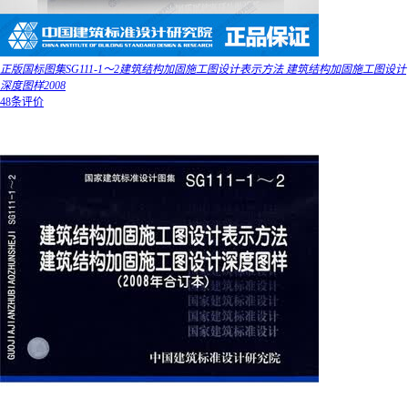
正版国标图集SG111-1～2建筑结构加固施工图设计表示方法 建筑结构加固施工图设计
深度图样2008
48条评价