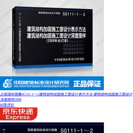
正版国标图集SG111-1～2建筑结构加固施工图设计表示方法 建筑结构加固施工图设计
深度图样2008
60条评价