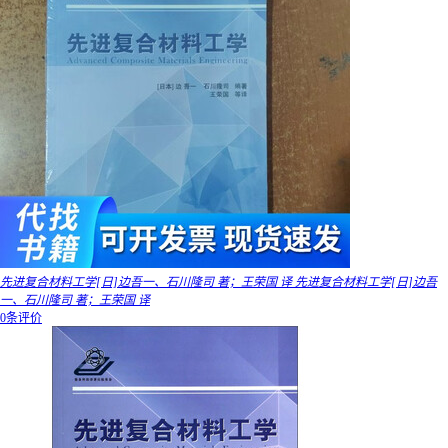
先进复合材料工学[日]边吾一、石川隆司 著；王荣国 译 先进复合材料工学[日]边吾
一、石川隆司 著；王荣国 译
0条评价