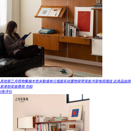
其他家乙舟筑物集柚木色米勒墙单元墙面系统置物架带背板书架电视墙挂 此商品由商
家承担安装费用 勿拍
0条评价