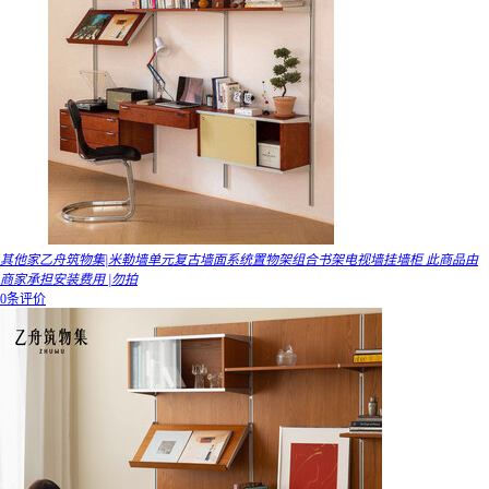
其他家乙舟筑物集|米勒墙单元复古墙面系统置物架组合书架电视墙挂墙柜 此商品由
商家承担安装费用 |勿拍
0条评价