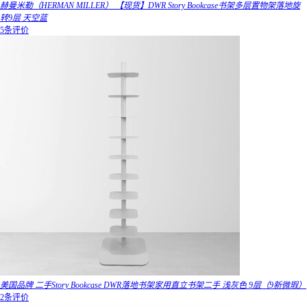
赫曼米勒（HERMAN MILLER） 【现货】DWR Story Bookcase书架多层置物架落地旋
转9层 天空蓝
5条评价
美国品牌 二手Story Bookcase DWR落地书架家用直立书架二手 浅灰色 9层（9新微瑕）
2条评价