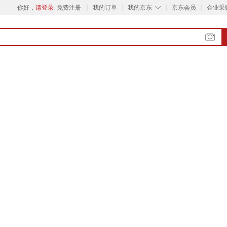
◇
你好，
请登录
免费注册
我的订单
我的京东
京东会员
企业采