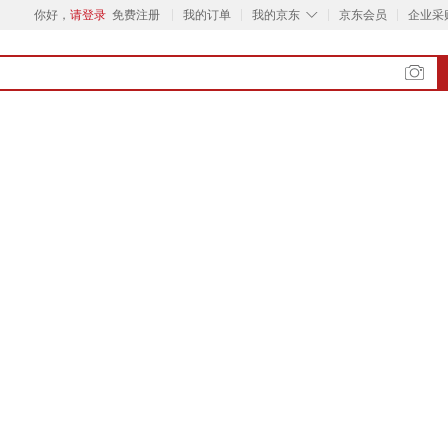
◇
你好，
请登录
免费注册
我的订单
我的京东
京东会员
企业采