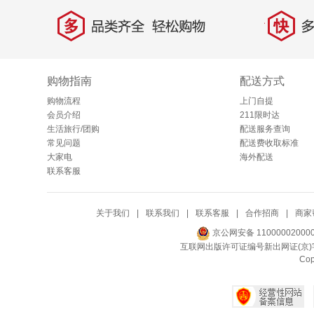
多
快
品类齐全，轻松购物
多仓
购物指南
配送方式
购物流程
上门自提
会员介绍
211限时达
生活旅行/团购
配送服务查询
常见问题
配送费收取标准
大家电
海外配送
联系客服
关于我们
|
联系我们
|
联系客服
|
合作招商
|
商家
京公网安备 11000002000
互联网出版许可证编号新出网证(京)字
Co