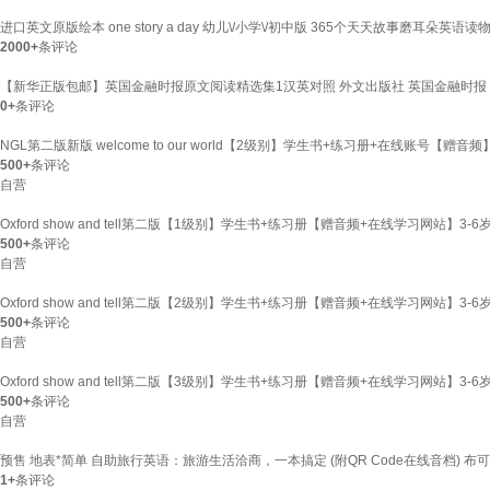
进口英文原版绘本 one story a day 幼儿\/小学\/初中版 365个天天故事磨耳朵英语读
2000+
条评论
【新华正版包邮】英国金融时报原文阅读精选集1汉英对照 外文出版社 英国金融时报 
0+
条评论
NGL第二版新版 welcome to our world【2级别】学生书+练习册+在线账号
500+
条评论
自营
Oxford show and tell第二版【1级别】学生书+练习册【赠音频+在线学习网站】
500+
条评论
自营
Oxford show and tell第二版【2级别】学生书+练习册【赠音频+在线学习网站】
500+
条评论
自营
Oxford show and tell第二版【3级别】学生书+练习册【赠音频+在线学习网站】
500+
条评论
自营
预售 地表*简单 自助旅行英语：旅游生活洽商，一本搞定 (附QR Code在线音档) 布
1+
条评论