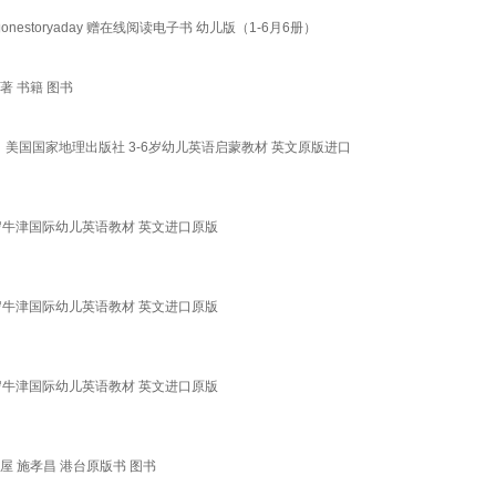
物onestoryaday 赠在线阅读电子书 幼儿版（1-6月6册）
著 书籍 图书
【赠音频】美国国家地理出版社 3-6岁幼儿英语启蒙教材 英文原版进口
3-6岁牛津国际幼儿英语教材 英文进口原版
3-6岁牛津国际幼儿英语教材 英文进口原版
3-6岁牛津国际幼儿英语教材 英文进口原版
可屋 施孝昌 港台原版书 图书