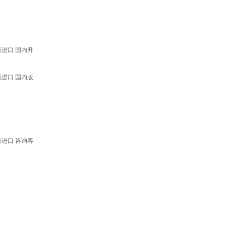
版进口 国内升
版进口 国内版
版进口 咨询客