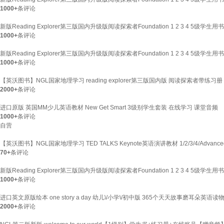
1000+
条评论
新版Reading Explorer第三版国内升级版阅读探索者Foundation 1 2 
1000+
条评论
新版Reading Explorer第三版国内升级版阅读探索者Foundation 1 2 
1000+
条评论
【英沃图书】NGL国家地理学习 reading explorer第三版国内版 阅读探索者带
2000+
条评论
进口原版 英国MM少儿英语教材 New Get Smart 3级别学生套装 在线学习 课堂音频
1000+
条评论
自营
【英沃图书】NGL国家地理学习 TED TALKS Keynote英语演讲教材 1/2/3/4/Adv
70+
条评论
新版Reading Explorer第三版国内升级版阅读探索者Foundation 1 2 
1000+
条评论
进口英文原版绘本 one story a day 幼儿\/小学\/初中版 365个天天故事磨耳朵英
2000+
条评论