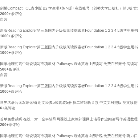
剑桥Compact FCE青少版 B2 学生书+练习册+在线账号（剑桥大学出版社）第3版
2000+
条评论
自营
新版Reading Explorer第三版国内升级版阅读探索者Foundation 1 2 
1000+
条评论
新版Reading Explorer第三版国内升级版阅读探索者Foundation 1 2 
1000+
条评论
国家地理初高中听说读写专项教材 Pathways 通途英语 1级读写 免费在线账号 阅读
500+
条评论
自营
新版Reading Explorer第三版国内升级版阅读探索者Foundation 1 2 
1000+
条评论
世界名著阅读双语读物 朗文经典5级套装5册 扫二维码听音频 中英文对照版 英文读物
6+
条评论
首单免费试听 在线一对一全科辅导网课线上家教补课网上辅导作业阅读写作英语数理
200+
条评论
国家地理初高中听说读写专项教材 Pathways 通途英语 4级听说 免费在线账号 听力