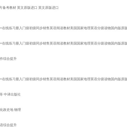
 官方备考教材 英文原版进口 英文原版进口
3 4 5级学生用书+在线练习册入门级初级同步销售英语阅读教材美国国家地理英语分级读物国内版原
3 4 5级学生用书+在线练习册入门级初级同步销售英语阅读教材美国国家地理英语分级读物国内版原
写作综合提升
3 4 5级学生用书+在线练习册入门级初级同步销售英语阅读教材美国国家地理英语分级读物国内版原
等 中译出版社
化政史地 物理
口语综合提升