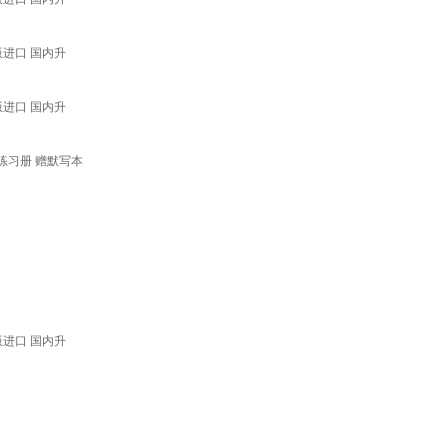
版进口 国内升
版进口 国内升
+练习册 赠默写本
版进口 国内升
）