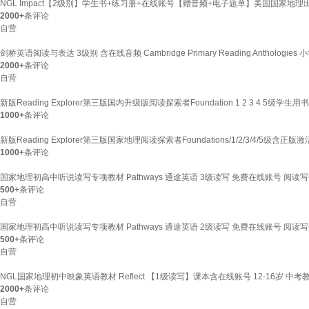
NGL Impact【2级别】学生书+练习册+在线账号【赠音频+电子题单】美国国家地理
2000+
条评论
自营
剑桥英语阅读与表达 3级别 含在线音频 Cambridge Primary Reading Antho
2000+
条评论
自营
新版Reading Explorer第三版国内升级版阅读探索者Foundation 1 2 
1000+
条评论
新版Reading Explorer第三版国家地理阅读探索者Foundations/1/2/3/
1000+
条评论
国家地理初高中听说读写专项教材 Pathways 通途英语 3级读写 免费在线账号 阅读
500+
条评论
自营
国家地理初高中听说读写专项教材 Pathways 通途英语 2级读写 免费在线账号 阅读
500+
条评论
自营
NGL国家地理初中映象英语教材 Reflect 【1级读写】课本含在线账号 12-16岁 中考
2000+
条评论
自营