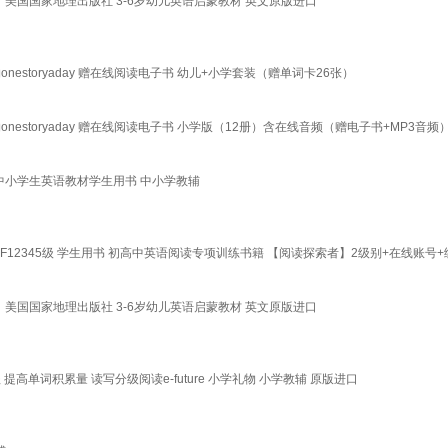
【赠音频】美国国家地理出版社 3-6岁幼儿英语启蒙教材 英文原版进口
读物onestoryaday 赠在线阅读电子书 幼儿+小学套装（赠单词卡26张）
语读物onestoryaday 赠在线阅读电子书 小学版（12册）含在线音频（赠电子书+MP3音频
12岁中小学生英语教材学生用书 中小学教辅
练习册 F12345级 学生用书 初高中英语阅读专项训练书籍 【阅读探索者】2级别+在线账号
【赠音频】美国国家地理出版社 3-6岁幼儿英语启蒙教材 英文原版进口
程 提高单词积累量 读写分级阅读e-future 小学礼物 小学教辅 原版进口