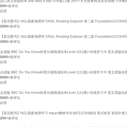
进口英文原版绘本 one story a day 小学版12册 365个天天故事阅读英语读物 小学教
500+
条评论
自营
【英沃图书】NGL国家地理学习NGL Reading Explorer 第二版 Foundation
2000+
条评论
【英沃图书】NGL国家地理学习NGL Reading Explorer 第二版 Foundation
2000+
条评论
点读版 BBC Do You Know科普分级阅读绘本Level 3(11册)+在线学习卡 英
5000+
条评论
自营
点读版 BBC Do You Know科普分级阅读绘本Level 2(11册)+在线学习卡 英
5000+
条评论
自营
点读版 BBC Do You Know科普分级阅读绘本Level 1(11册)+在线学习卡 英
5000+
条评论
自营
【英沃图书】NGL国家地理学习 Impact教材学生包F/1/2/3/4级别 美式发音 初
200+
条评论