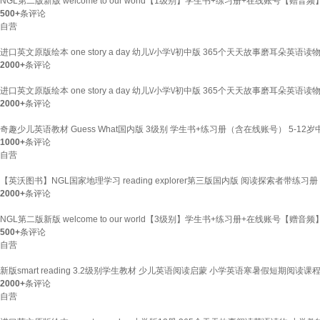
NGL第二版新版 welcome to our world【1级别】学生书+练习册+在线账号
500+
条评论
自营
进口英文原版绘本 one story a day 幼儿\/小学\/初中版 365个天天故事磨耳朵英语
2000+
条评论
进口英文原版绘本 one story a day 幼儿\/小学\/初中版 365个天天故事磨耳朵英
2000+
条评论
奇趣少儿英语教材 Guess What国内版 3级别 学生书+练习册（含在线账号） 5-
1000+
条评论
自营
【英沃图书】NGL国家地理学习 reading explorer第三版国内版 阅读探索者带
2000+
条评论
NGL第二版新版 welcome to our world【3级别】学生书+练习册+在线账号
500+
条评论
自营
新版smart reading 3.2级别学生教材 少儿英语阅读启蒙 小学英语寒暑假短期阅读课
2000+
条评论
自营