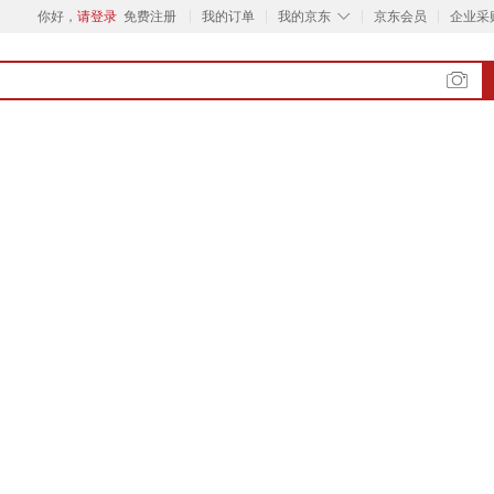
◇
你好，
请登录
免费注册
我的订单
我的京东
京东会员
企业采