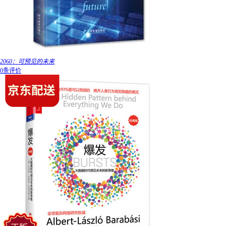
2060：可预见的未来
0条评价