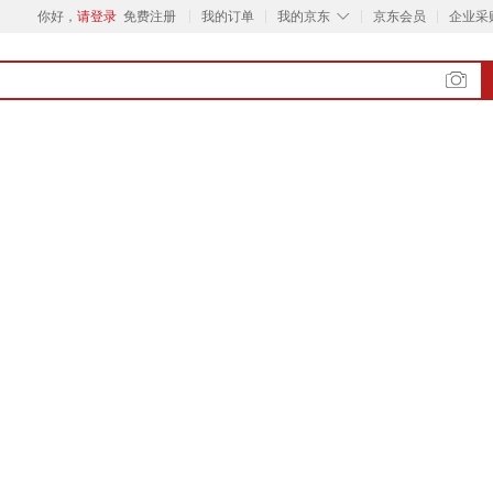
◇
你好，
请登录
免费注册
我的订单
我的京东
京东会员
企业采