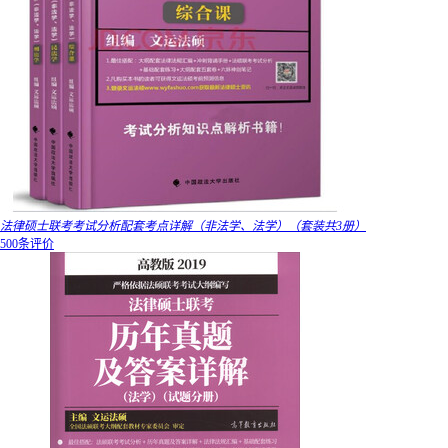
法律硕士联考考试分析配套考点详解（非法学、法学）（套装共3册）
500条评价