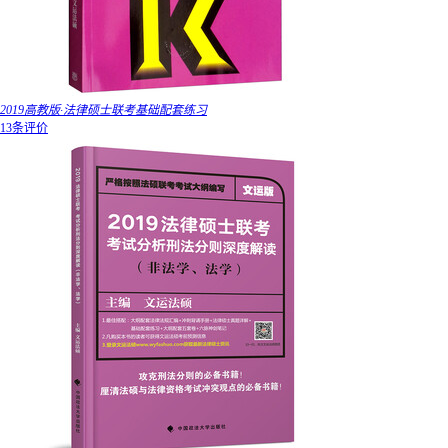
2019高教版·法律硕士联考基础配套练习
13条评价