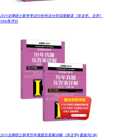
2019法律硕士联考考试分析刑法分则深度解读（非法学、法学）
5000条评价
2019法律硕士联考历年真题及答案详解（非法学)(套装共2本)