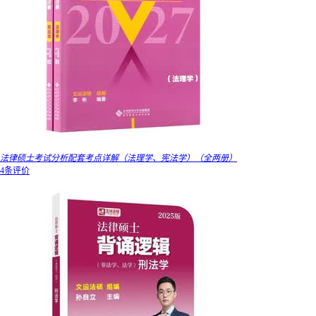
法律硕士考试分析配套考点详解（法理学、宪法学）（全两册）
4条评价