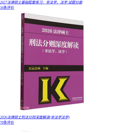
2027法律硕士基础配套练习：非法学、法学.试题分册
34条评价
2026法律硕士刑法分则深度解读(非法学法学)
70条评价