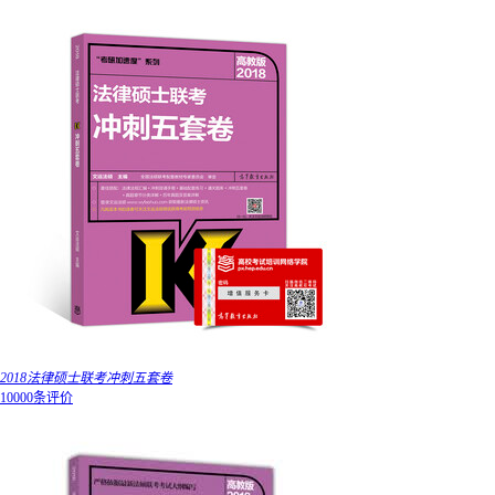
2018法律硕士联考冲刺五套卷
10000条评价