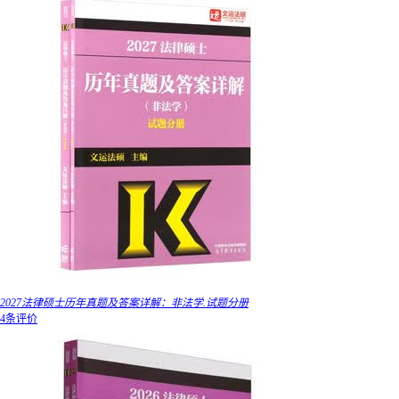
2027法律硕士历年真题及答案详解：非法学.试题分册
4条评价