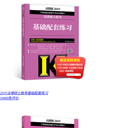
2019法律硕士联考基础配套练习
10000条评价