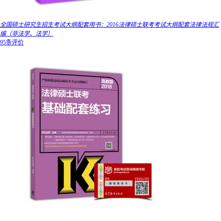
全国硕士研究生招生考试大纲配套用书：2016法律硕士联考考试大纲配套法律法规汇
编（非法学、法学）
95条评价