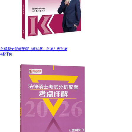
法律硕士背诵逻辑（非法学、法学）刑法学
4条评价