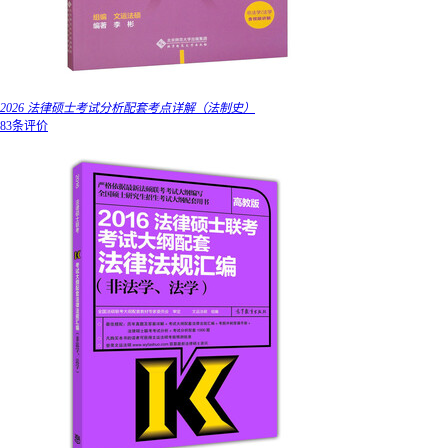
2026 法律硕士考试分析配套考点详解（法制史）
83条评价