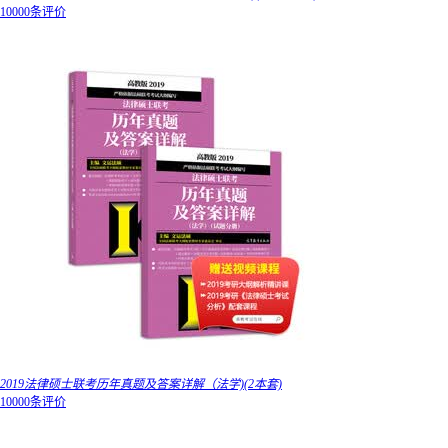
10000条评价
2019法律硕士联考历年真题及答案详解（法学)(2本套)
10000条评价