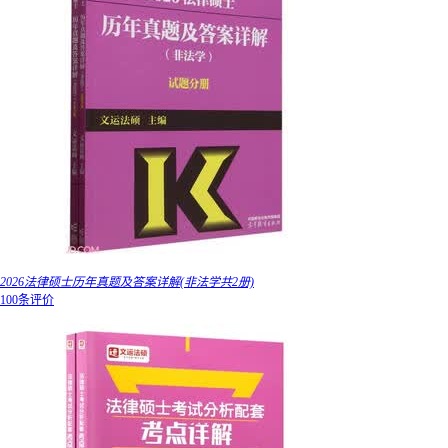
2026法律硕士历年真题及答案详解(非法学共2册)
100条评价