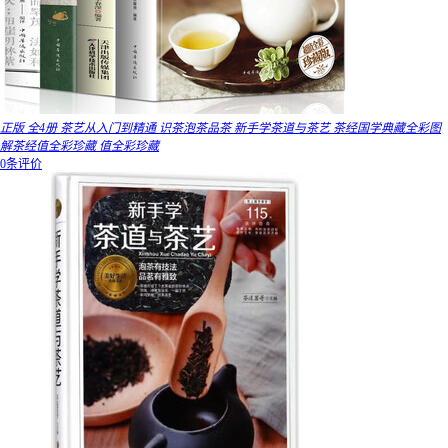
正版 全4册 茶艺从入门到精通 识茶泡茶品茶 新手学茶道与茶艺 茶经国学典藏全彩图
解茶经值全彩珍藏 值全彩珍藏
0条评价