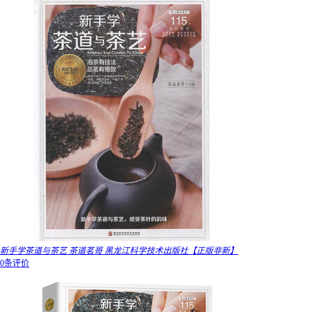
新手学茶道与茶艺 茶道茗哥 黑龙江科学技术出版社【正版非新】
0条评价