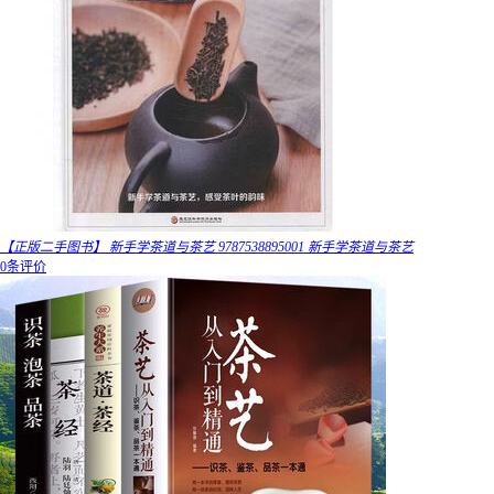
【正版二手图书】 新手学茶道与茶艺 9787538895001 新手学茶道与茶艺
0条评价