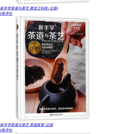
新手学茶道与茶艺 黑龙江科技 (正版)
0条评价
新手学茶道与茶艺 茶道茗哥 /正版
0条评价