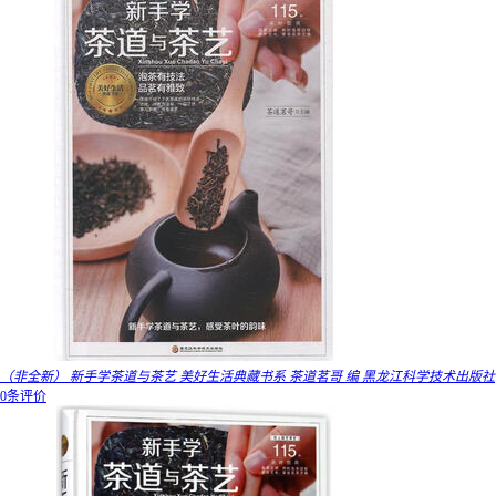
（非全新） 新手学茶道与茶艺 美好生活典藏书系 茶道茗哥 编 黑龙江科学技术出版社
0条评价