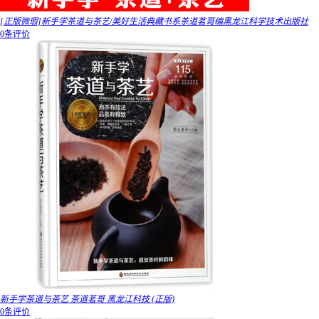
[正版微瑕]新手学茶道与茶艺/美好生活典藏书系茶道茗哥编黑龙江科学技术出版社
0条评价
新手学茶道与茶艺 茶道茗哥 黑龙江科技 (正版)
0条评价