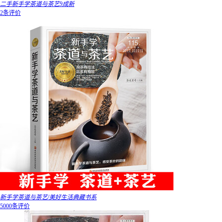
二手新手学茶道与茶艺9成新
2条评价
新手学茶道与茶艺/美好生活典藏书系
5000条评价