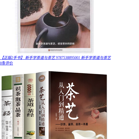
【正版2手书】 新手学茶道与茶艺 9787538895001 新手学茶道与茶艺
0条评价