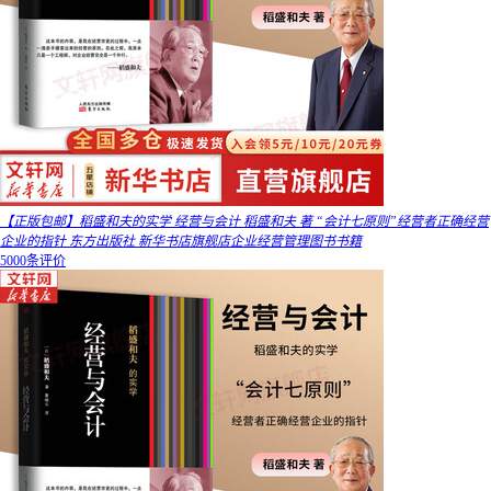
【正版包邮】稻盛和夫的实学 经营与会计 稻盛和夫 著 “会计七原则”经营者正确经营
企业的指针 东方出版社 新华书店旗舰店企业经营管理图书书籍
5000条评价