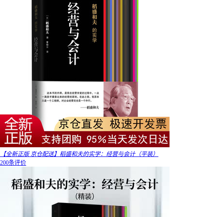
【全新正版 京仓配送】稻盛和夫的实学：经营与会计（平装）
200条评价