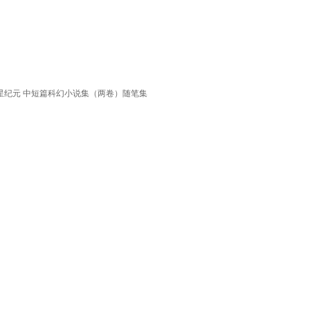
新星纪元 中短篇科幻小说集（两卷）随笔集