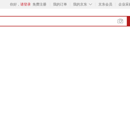
◇
你好，
请登录
免费注册
我的订单
我的京东
京东会员
企业采