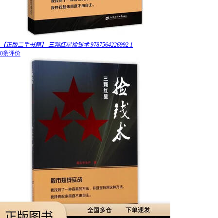
【正版二手书籍】 三颗红星捡钱术 9787564226992 1
0条评价