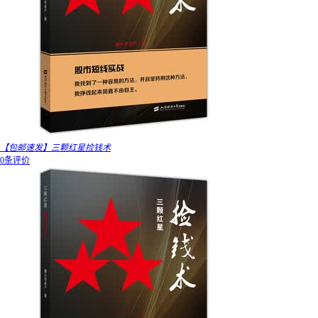
【包邮速发】三颗红星捡钱术
0条评价