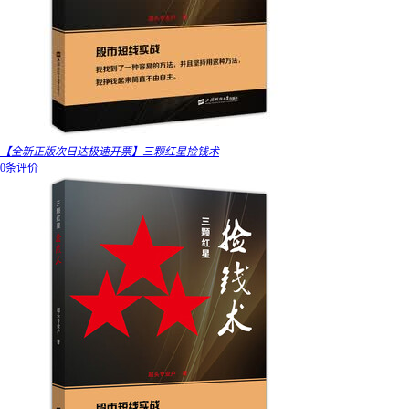
【全新正版次日达极速开票】三颗红星捡钱术
0条评价