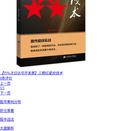
【95%次日达可开发票】三颗红星捡钱术
0条评价
上一页
1/5
下一页
股市筹码分布
舒元等著
股市战法
大盘解析