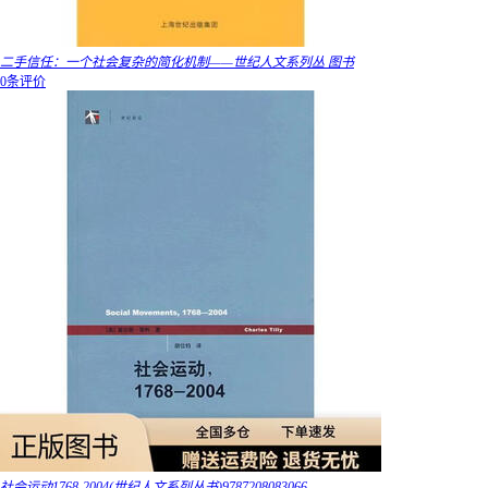
二手信任：一个社会复杂的简化机制——世纪人文系列丛 图书
0条评价
社会运动1768-2004(世纪人文系列丛书)9787208083066