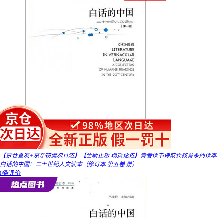
【京仓直发+京东物流次日达】【全新正版 现货速达】青春读书课成长教育系列读本
白话的中国：二十世纪人文读本（修订本 第五卷 册）
0条评价