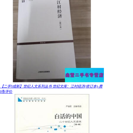
【二手9成新】世纪人文系列丛书·世纪文库：江村经济(修订本)-费
0条评价