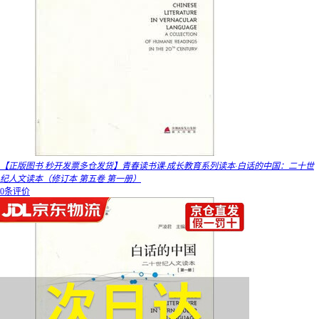
【正版图书 秒开发票多仓发货】青春读书课·成长教育系列读本·白话的中国：二十世
纪人文读本（修订本 第五卷 第一册）
0条评价