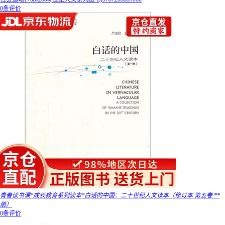
0条评价
青春读书课*成长教育系列读本*白话的中国：二十世纪人文读本（修订本 第五卷 **
册）
0条评价