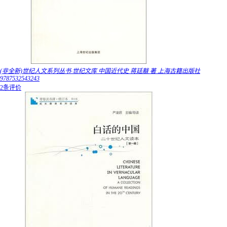
(非全新)世纪人文系列丛书·世纪文库 中国近代史 蒋廷黻 著 上海古籍出版社
9787532543243
2条评价