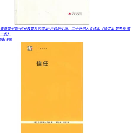
青春读书课*成长教育系列读本*白话的中国：二十世纪人文读本（修订本 第五卷 第
一册）
0条评价