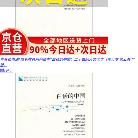
青春读书课*成长教育系列读本*白话的中国：二十世纪人文读本（修订本 第五卷 **
册）
0条评价