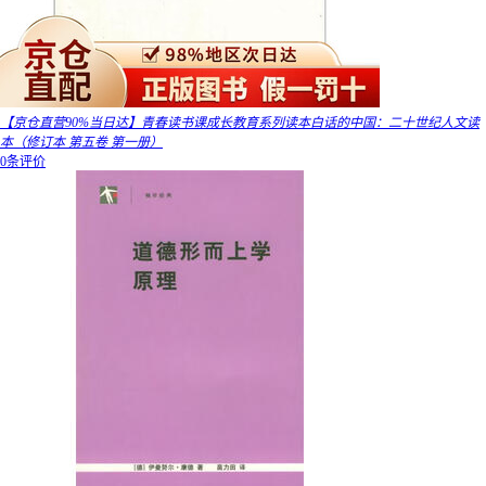
【京仓直营90%当日达】青春读书课成长教育系列读本白话的中国：二十世纪人文读
本（修订本 第五卷 第一册）
0条评价