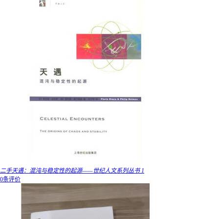
二手天遇：混沌与稳定性的起源——世纪人文系列丛书 1
0条评价