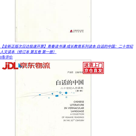
【全新正版次日达极速开票】青春读书课·成长教育系列读本·白话的中国：二十世纪
人文读本（修订本 第五卷 第一册）
0条评价