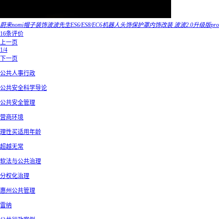
蔚来nomi帽子装饰波波先生ES6/ES8/EC6机器人头饰保护罩内饰改装 波波2.0升级版pro
16条评价
上一页
1/4
下一页
公共人事行政
公共安全科学导论
公共安全管理
营商环境
理性买适用年龄
超越无常
软法与公共治理
分权化治理
惠州公共管理
雷纳