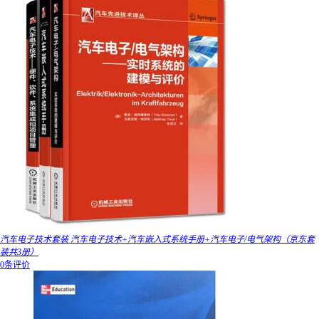
汽车电子技术套装 汽车电子技术+汽车嵌入式系统手册+汽车电子/电气架构（京东套
装共3册）
0条评价