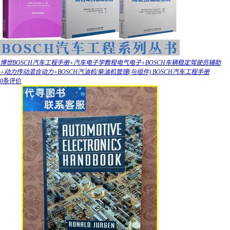
博世BOSCH汽车工程手册+汽车电子学教程电气电子+BOSCH车辆稳定驾驶员辅助
+动力传动混合动力+BOSCH汽油机/柴油机管理(与组件) BOSCH汽车工程手册
0条评价