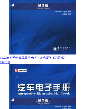
汽车电子手册 鲁植雄等 电子工业出版社【正版书】
0条评价