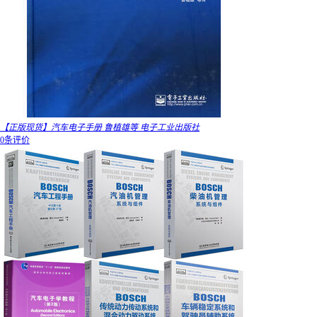
【正版现货】汽车电子手册 鲁植雄等 电子工业出版社
0条评价