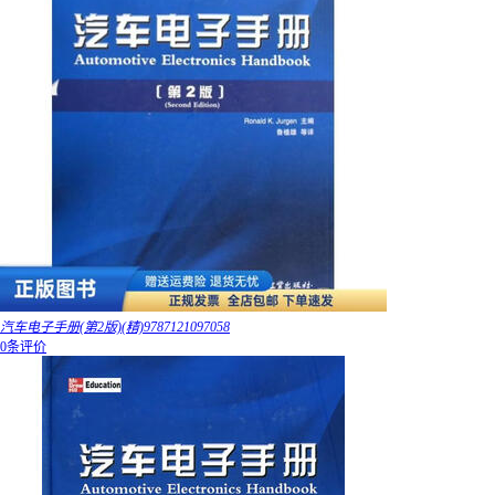
汽车电子手册(第2版)(精)9787121097058
0条评价