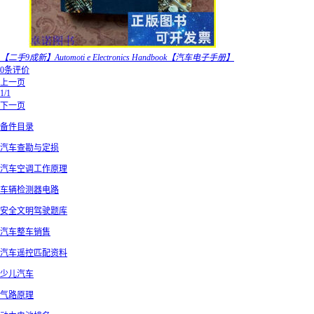
【二手9成新】Automoti e Electronics Handbook【汽车电子手册】
0条评价
上一页
1/1
下一页
备件目录
汽车查勘与定损
汽车空调工作原理
车辆检测器电路
安全文明驾驶题库
汽车整车销售
汽车遥控匹配资料
少儿汽车
气路原理