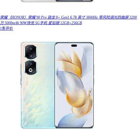
荣耀（HONOR）荣耀 90 Pro 骁龙 8+ Gen1 6.78 英寸 3840Hz 零风险调光四曲屏 3200
万 5000mAh 90W快充 5G手机 星钻银 12GB+256GB
1条评价