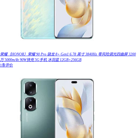
荣耀（HONOR）荣耀 90 Pro 骁龙 8+ Gen1 6.78 英寸 3840Hz 零风险调光四曲屏 3200
万 5000mAh 90W快充 5G手机 冰羽蓝 12GB+256GB
1条评价