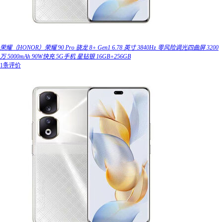
荣耀（HONOR）荣耀 90 Pro 骁龙 8+ Gen1 6.78 英寸 3840Hz 零风险调光四曲屏 3200
万 5000mAh 90W快充 5G手机 星钻银 16GB+256GB
1条评价