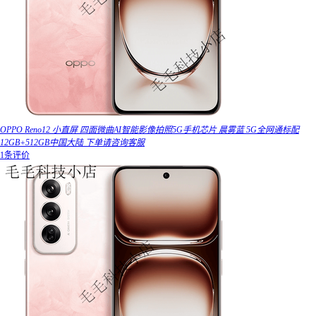
OPPO Reno12 小直屏 四面微曲AI智能影像拍照5G手机芯片 晨雾蓝 5G全网通标配
12GB+512GB中国大陆 下单请咨询客服
1条评价