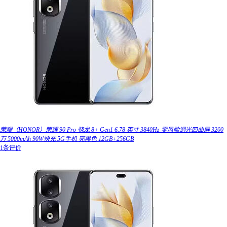
荣耀（HONOR）荣耀 90 Pro 骁龙 8+ Gen1 6.78 英寸 3840Hz 零风险调光四曲屏 3200
万 5000mAh 90W快充 5G手机 亮黑色 12GB+256GB
1条评价