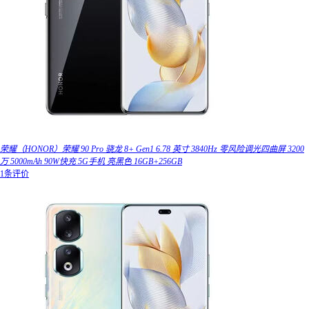
荣耀（HONOR）荣耀 90 Pro 骁龙 8+ Gen1 6.78 英寸 3840Hz 零风险调光四曲屏 3200
万 5000mAh 90W快充 5G手机 亮黑色 16GB+256GB
1条评价