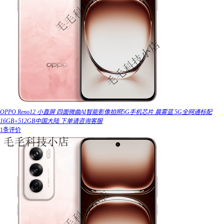
OPPO Reno12 小直屏 四面微曲AI智能影像拍照5G手机芯片 晨雾蓝 5G全网通标配
16GB+512GB中国大陆 下单请咨询客服
1条评价