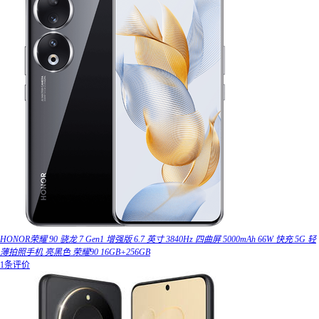
HONOR荣耀 90 骁龙 7 Gen1 增强版 6.7 英寸 3840Hz 四曲屏 5000mAh 66W 快充 5G 轻
薄拍照手机 亮黑色 荣耀90 16GB+256GB
1条评价