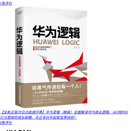
1条评价
【全新正版次日达极速开票】华为逻辑（精装）全面解读华为商业逻辑，从0到8900
亿元营收的成长秘籍，任正非白手起家宝贵经验！
0条评价