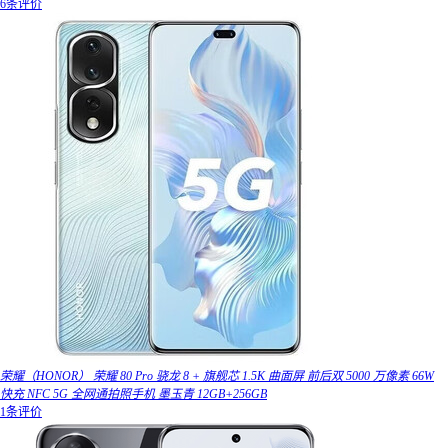
6条评价
荣耀（HONOR） 荣耀 80 Pro 骁龙 8 + 旗舰芯 1.5K 曲面屏 前后双 5000 万像素 66W
快充 NFC 5G 全网通拍照手机 墨玉青 12GB+256GB
1条评价