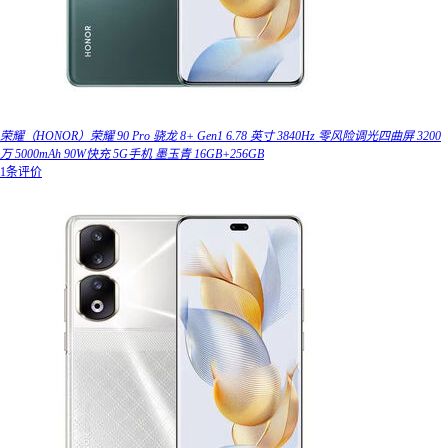
荣耀（HONOR）荣耀 90 Pro 骁龙 8+ Gen1 6.78 英寸 3840Hz 零风险调光四曲屏 3200
万 5000mAh 90W快充 5G手机 墨玉青 16GB+256GB
1条评价