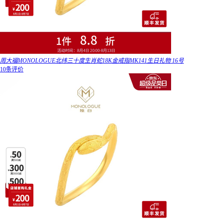
周大福MONOLOGUE北纬三十度生肖蛇18K金戒指MK141生日礼物 16号
10条评价