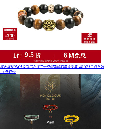
周大福MONOLOGUE北纬三十度国潮貔貅黄金手串 MR1681生日礼物
100条评价