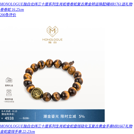
MONOLOGUE独白北纬三十度系列生肖蛇卷卷蛇复古黄金转运珠配绳MR1761送礼物
卷卷蛇 16.25cm
200条评价
MONOLOGUE独白北纬三十度系列生肖蛇金蛇盘钱硅化玉复古黄金手串MR1667礼物
金蛇盘钱手串 22-23cm