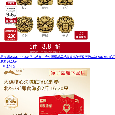
周大福MONOLOGUE独白北纬三十度国潮将军神兽黄金转运珠可选礼物 MR1480 威武
麒麟 16.25cm
1000条评价