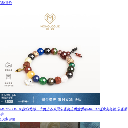
3条评价
MONOLOGUE独白北纬三十度上古玄灵朱雀复古黄金手串MR1312送女友礼物 朱雀手
串
100条评价