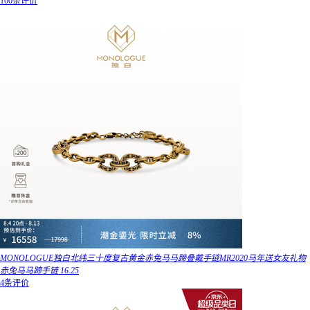
100条评价
MONOLOGUE独白北纬三十度复古黄金赤兔马马蹄叠戴手链MR2020马年送女友礼物
赤兔马马蹄手链 16.25
4条评价