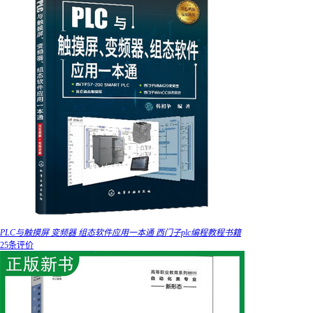
PLC与触摸屏 变频器 组态软件应用一本通 西门子plc编程教程书籍
25条评价