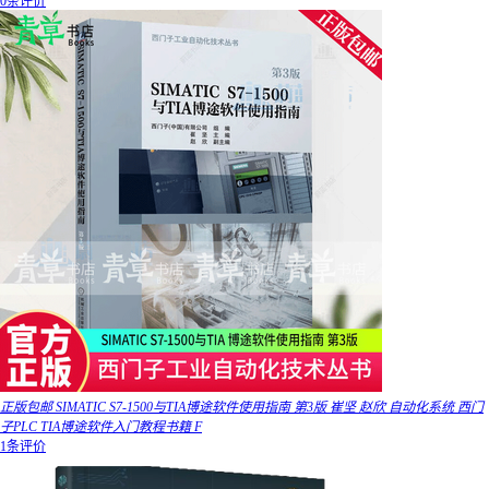
0条评价
正版包邮 SIMATIC S7-1500与TIA博途软件使用指南 第3版 崔坚 赵欣 自动化系统 西门
子PLC TIA博途软件入门教程书籍 F
1条评价