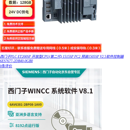
西门子PLC ET200SP 开放型CPU(第二代) 1515SP PC2 预装1505SP V2.5软件控制器
6ES7677-2DB40-0GB0
0条评价