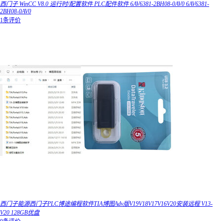
西门子 WinCC V8.0 运行时/配置软件 PLC配件软件 6AV6381-2BH08-0AV0 6AV6381-
2BH08-0AV0
1条评价
西门子能源西门子PLC博途编程软件TIA博图Adv版V19V18V17V16V20安装远程 V13-
V20 128GB优盘