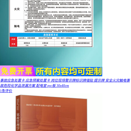
事故应急处置卡 应急预案处置卡 岗位现场警示牌标识牌墙贴 提示牌 安全火灾触电事
故危险化学品泄漏方案 配电室 pvc板 30x40cm
1条评价