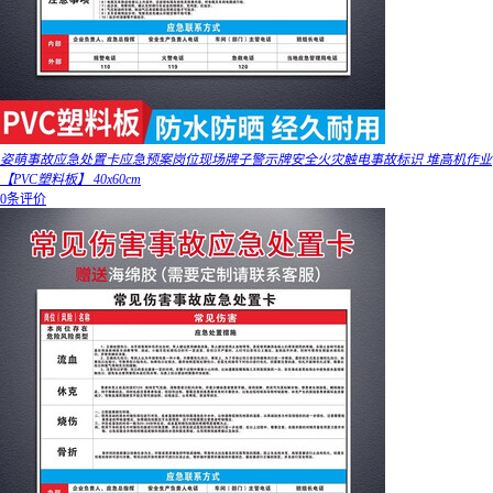
姿萌事故应急处置卡应急预案岗位现场牌子警示牌安全火灾触电事故标识 堆高机作业
【PVC塑料板】 40x60cm
0条评价