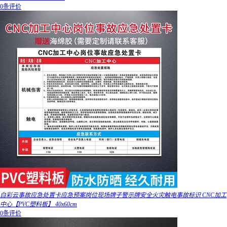
0条评价
白彩云事故应急处置卡应急预案岗位现场牌子警示牌安全火灾触电事故标识 CNC加工
中心【PVC塑料板】 40x60cm
0条评价