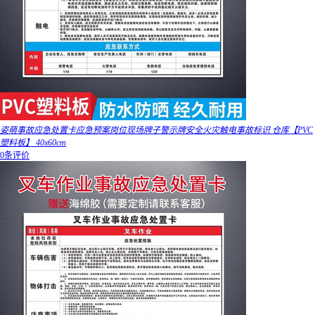
姿萌事故应急处置卡应急预案岗位现场牌子警示牌安全火灾触电事故标识 仓库【PVC
塑料板】 40x60cm
0条评价