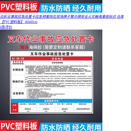
白彩云事故应急处置卡应急预案岗位现场牌子警示牌安全火灾触电事故标识 仓库
【PVC塑料板】 40x60cm
0条评价