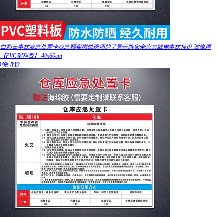
白彩云事故应急处置卡应急预案岗位现场牌子警示牌安全火灾触电事故标识 波峰焊
【PVC塑料板】 40x60cm
0条评价