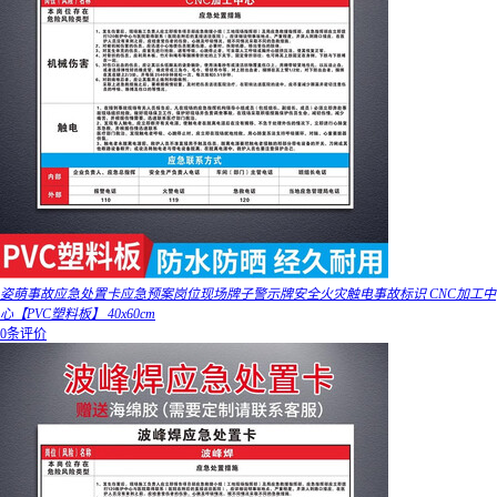
姿萌事故应急处置卡应急预案岗位现场牌子警示牌安全火灾触电事故标识 CNC加工中
心【PVC塑料板】 40x60cm
0条评价