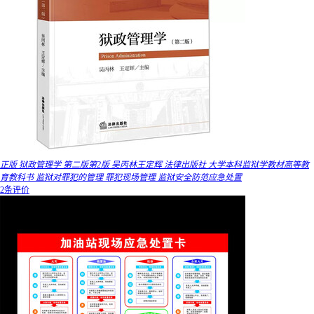
正版 狱政管理学 第二版第2版 吴丙林王定辉 法律出版社 大学本科监狱学教材高等教
育教科书 监狱对罪犯的管理 罪犯现场管理 监狱安全防范应急处置
2条评价