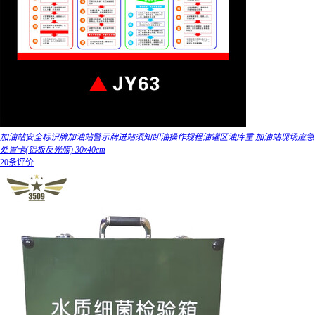
加油站安全标识牌加油站警示牌进站须知卸油操作规程油罐区油库重 加油站现场应急
处置卡(铝板反光膜) 30x40cm
20条评价