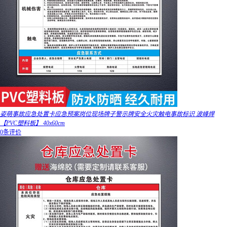
姿萌事故应急处置卡应急预案岗位现场牌子警示牌安全火灾触电事故标识 波峰焊
【PVC塑料板】 40x60cm
0条评价