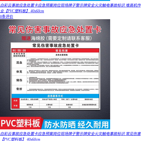
白彩云事故应急处置卡应急预案岗位现场牌子警示牌安全火灾触电事故标识 堆高机作
业【PVC塑料板】 40x60cm
0条评价
白彩云事故应急处置卡应急预案岗位现场牌子警示牌安全火灾触电事故标识 常见伤害
【PVC塑料板】 40x60cm