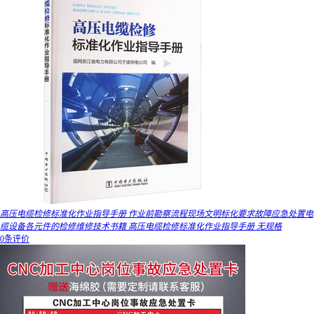
高压电缆检修标准化作业指导手册 作业前勘察流程现场文明标化要求故障应急处置电
缆设备各元件的检修维修技术书籍 高压电缆检修标准化作业指导手册 无规格
0条评价