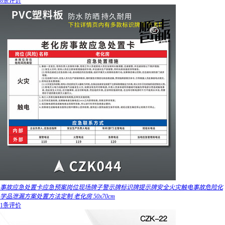
8条评价
事故应急处置卡应急预案岗位现场牌子警示牌标识牌提示牌安全火灾触电事故危险化
学品泄漏方案处置方法定制 老化房 50x70cm
1条评价