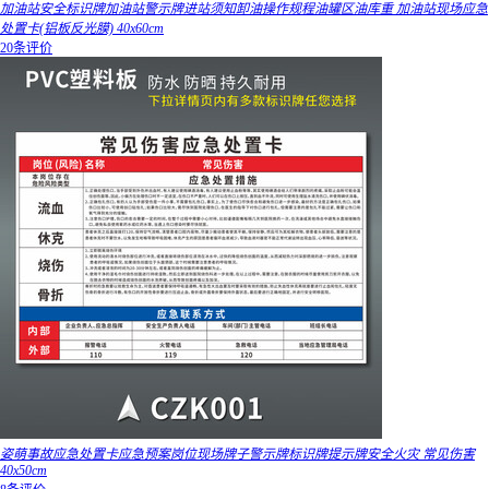
加油站安全标识牌加油站警示牌进站须知卸油操作规程油罐区油库重 加油站现场应急
处置卡(铝板反光膜) 40x60cm
20条评价
姿萌事故应急处置卡应急预案岗位现场牌子警示牌标识牌提示牌安全火灾 常见伤害
40x50cm