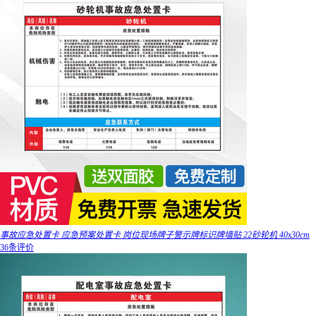
事故应急处置卡 应急预案处置卡 岗位现场牌子警示牌标识牌墙贴 22砂轮机 40x30cm
36条评价