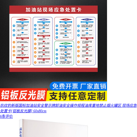
玖纹豹新版国标加油站安全警示牌卸油安全操作规程油库重地禁止烟火罐区 现场应急
处置卡[铝板反光膜] 60x80cm
6条评价