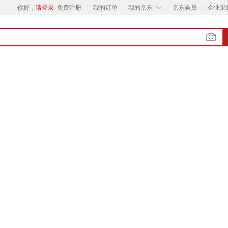
◇
你好，
请登录
免费注册
我的订单
我的京东
京东会员
企业采